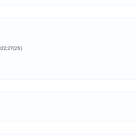
22;27(2S)