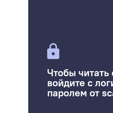
Чтобы читать 
войдите с лог
паролем от sc