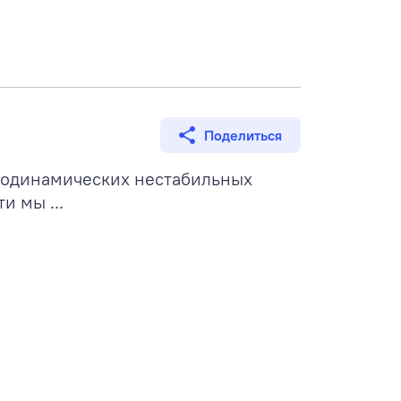
Поделиться
модинамических нестабильных
и мы ...