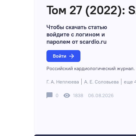
Том 27 (2022): 
Чтобы скачать статью
войдите с логином и
паролем от scardio.ru
Войти
Российский кардиологический журнал. 
Г. А. Неплюева
А. Е. Соловьева
еще 
0
1838
06.08.2026