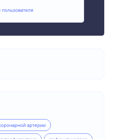
о пользователя
коронарной артерии