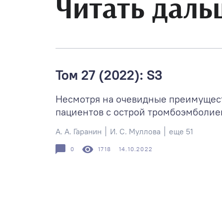
Читать даль
Том 27 (2022): S3
Несмотря на очевидные преимущес
пациентов с острой тромбоэмболией
А. А. Гаранин
И. С. Муллова
еще 51
0
1718
14.10.2022