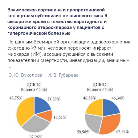
Взаимосвязь сортилина и пропротеиновой
конвертазы субтилизин-кексинового типа 9
сыворотки крови с тяжестью каротидного и
коронарного атеросклероза у пациентов с
гипертонической болезнью
По данным Всемирной организации здравоохранения
ежегодно >7 млн человек переносят инфаркт
миокарда (ИМ), ассоциирующийся с высокими
показателями смертности, инвалидизации, значимым
...
Ю. Ю. Вуколова
И. В. Губарева