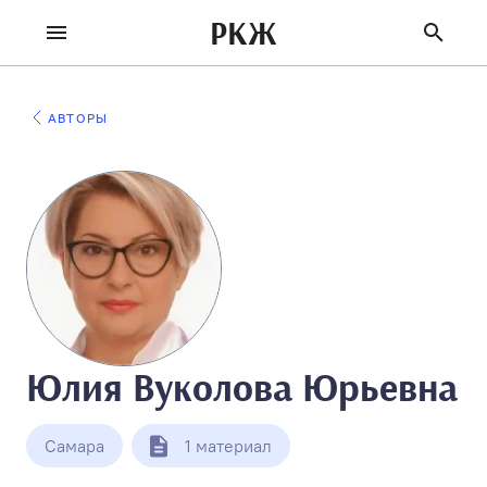
РКЖ
АВТОРЫ
Юлия Вуколова Юрьевна
Самара
1 материал