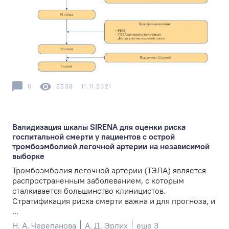
0
2538
11.11.2021
Валидизация шкалы SIRENA для оценки риска
госпитальной смерти у пациентов с острой
тромбоэмболией легочной артерии на независимой
выборке
Тромбоэмболия легочной артерии (ТЭЛА) является
распространенным заболеванием, с которым
сталкивается большинство клиницистов.
Стратификация риска смерти важна и для прогноза, и
...
Н. А. Черепанова
А. Д. Эрлих
еще 3