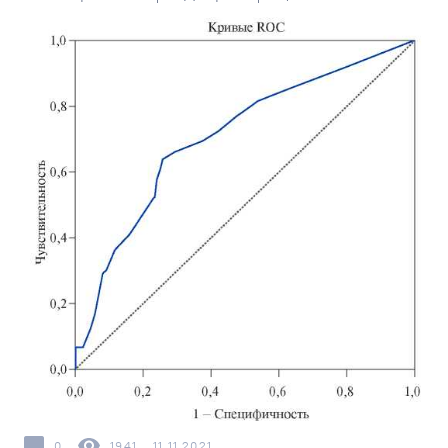
0
1941
11.11.2021