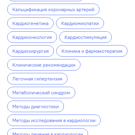
Кальцификация коронарных артерий
Кардиогенетика
Кардиомиопатии
Кардиоонкология
Кардиостимуляция
Кардиохирургия
Клиника и фармакотерапия
Клинические рекомендации
Легочная гипертензия
Метаболический синдром
Методы диагностики
Методы исследования в кардиологии
Методы лечения в кардиологии