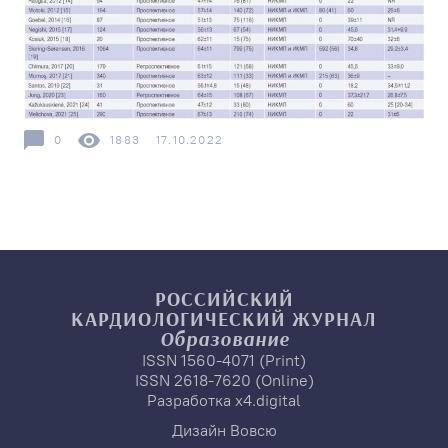
0
1883
17.10.2022
РОССИЙСКИЙ
КАРДИОЛОГИЧЕСКИЙ
ЖУРНАЛ
Образование
ISSN 1560-4071 (Print)
ISSN 2618-7620 (Online)
Разработка
x4.digital
Дизайн
Вовсю