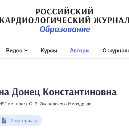
Видео
Курсы
Авторы
О журнал
на Донец Константиновна
 1 им. проф. С. В. Очаповского Минздрава
2 материала