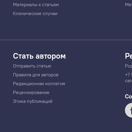
Материалы к статьям
Ме
Клинические случаи
Стать автором
Р
Отправить статью
Ро
Правила для авторов
+7 
car
Редакционная коллегия
Рецензирование
Со
Этика публикаций