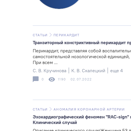
СТАТЬИ
ПЕРИКАРДИТ
Транзиторный констриктивный перикардит пр
Перикардит, представляя собой воспалитель
самостоятельной нозологической единицей, 
При всем ...
С. В. Кручинова
К. В. Скалецкий
еще 4
0
1190
02.07.2022
СТАТЬИ
АНОМАЛИЯ КОРОНАРНОЙ АРТЕРИИ
Эхокардиографический феномен "RAC-sign" 
Клинический случай
Описание клинического случаяЖенщина 53 л