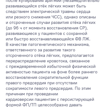
после купирования аритмии (незамедлительно
развивающийся отёк лёгких может быть
следствием электрической травмы сердца
или резкого снижения ЧСС), однако описаны
и отсроченные случаи развития отёка лёгких
(до 96 ч от момента восстановления СР),
развивающиеся у пациентов с сохранной
или быстро восстанавливающейся ФВ ЛЖ.
В качестве патогенетического механизма,
ответственного за развитие такого
отсроченного отёка лёгких, предполагается
перераспределение кровотока, связанное
с преждевременной избыточной физической
активностью пациента на фоне более раннего
восстановления сократительной функции
правого предсердия при отсутствии
сократимости левого предсердия. По этим
причинам при проведении
кардиоверсии пациентам с персистирующей
формой ФП/ТП целесообразно давать