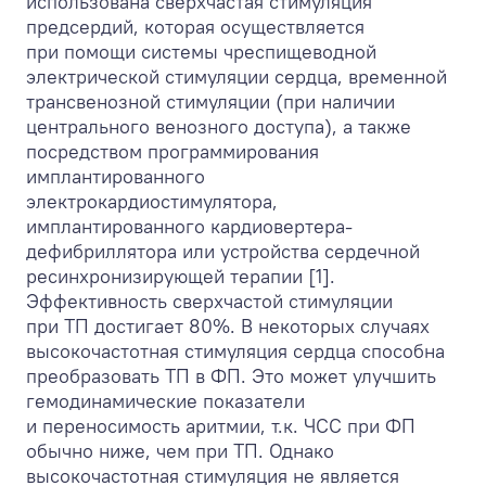
использована сверхчастая стимуляция
предсердий, которая осуществляется
при помощи системы чреспищеводной
электрической стимуляции сердца, временной
трансвенозной стимуляции (при наличии
центрального венозного доступа), а также
посредством программирования
имплантированного
электрокардиостимулятора,
имплантированного кардиовертера-
дефибриллятора или устройства сердечной
ресинхронизирующей терапии [1].
Эффективность сверхчастой стимуляции
при ТП достигает 80%. В некоторых случаях
высокочастотная стимуляция сердца способна
преобразовать ТП в ФП. Это может улучшить
гемодинамические показатели
и переносимость аритмии, т.к. ЧСС при ФП
обычно ниже, чем при ТП. Однако
высокочастотная стимуляция не является