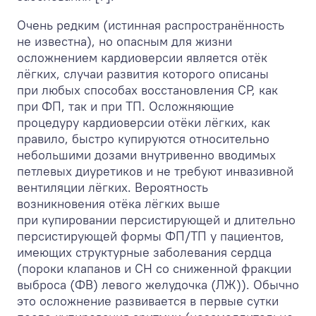
Очень редким (истинная распространённость
не известна), но опасным для жизни
осложнением кардиоверсии является отёк
лёгких, случаи развития которого описаны
при любых способах восстановления СР, как
при ФП, так и при ТП. Осложняющие
процедуру кардиоверсии отёки лёгких, как
правило, быстро купируются относительно
небольшими дозами внутривенно вводимых
петлевых диуретиков и не требуют инвазивной
вентиляции лёгких. Вероятность
возникновения отёка лёгких выше
при купировании персистирующей и длительно
персистирующей формы ФП/ТП у пациентов,
имеющих структурные заболевания сердца
(пороки клапанов и СН со сниженной фракции
выброса (ФВ) левого желудочка (ЛЖ)). Обычно
это осложнение развивается в первые сутки