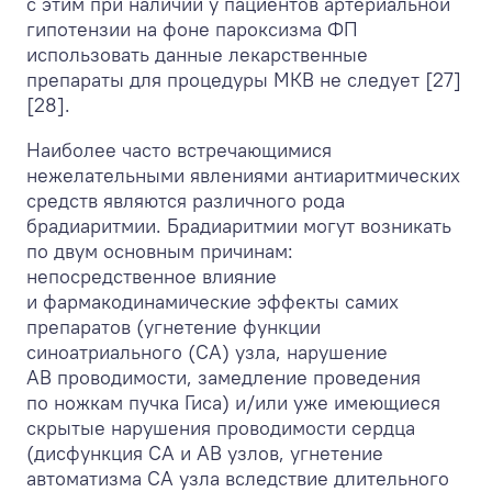
с этим при наличии у пациентов артериальной
гипотензии на фоне пароксизма ФП
использовать данные лекарственные
препараты для процедуры МКВ не следует [27]
[28].
Наиболее часто встречающимися
нежелательными явлениями антиаритмических
средств являются различного рода
брадиаритмии. Брадиаритмии могут возникать
по двум основным причинам:
непосредственное влияние
и фармакодинамические эффекты самих
препаратов (угнетение функции
синоатриального (СА) узла, нарушение
АВ проводимости, замедление проведения
по ножкам пучка Гиса) и/или уже имеющиеся
скрытые нарушения проводимости сердца
(дисфункция СА и АВ узлов, угнетение
автоматизма СА узла вследствие длительного