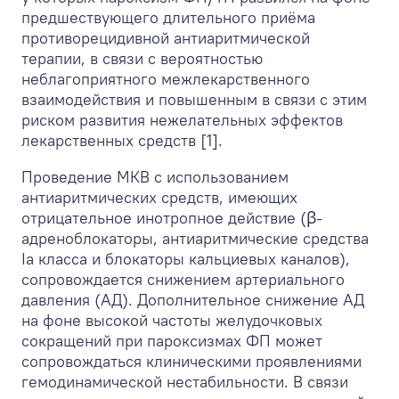
предшествующего длительного приёма
противорецидивной антиаритмической
терапии, в связи с вероятностью
неблагоприятного межлекарственного
взаимодействия и повышенным в связи с этим
риском развития нежелательных эффектов
лекарственных средств [1].
Проведение МКВ с использованием
антиаритмических средств, имеющих
отрицательное инотропное действие (ꞵ-
адреноблокаторы, антиаритмические средства
Ia класса и блокаторы кальциевых каналов),
сопровождается снижением артериального
давления (АД). Дополнительное снижение АД
на фоне высокой частоты желудочковых
сокращений при пароксизмах ФП может
сопровождаться клиническими проявлениями
гемодинамической нестабильности. В связи