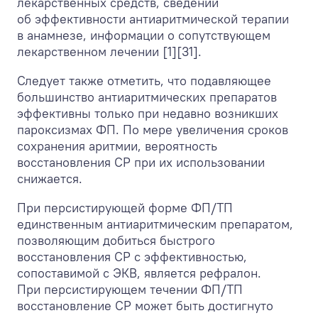
лекарственных средств, сведений
об эффективности антиаритмической терапии
в анамнезе, информации о сопутствующем
лекарственном лечении [1][31].
Следует также отметить, что подавляющее
большинство антиаритмических препаратов
эффективны только при недавно возникших
пароксизмах ФП. По мере увеличения сроков
сохранения аритмии, вероятность
восстановления СР при их использовании
снижается.
При персистирующей форме ФП/ТП
единственным антиаритмическим препаратом,
позволяющим добиться быстрого
восстановления СР с эффективностью,
сопоставимой с ЭКВ, является рефралон.
При персистирующем течении ФП/ТП
восстановление СР может быть достигнуто