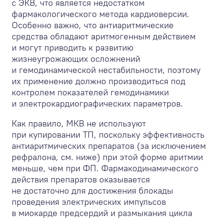
с ЭКВ, что является недостатком
фармакологического метода кардиоверсии.
Особенно важно, что антиаритмические
средства обладают аритмогенным действием
и могут приводить к развитию
жизнеугрожающих осложнений
и гемодинамической нестабильности, поэтому
их применение должно производиться под
контролем показателей гемодинамики
и электрокардиографических параметров.
Как правило, МКВ не используют
при купировании ТП, поскольку эффективность
антиаритмических препаратов (за исключением
рефралона, см. ниже) при этой форме аритмии
меньше, чем при ФП. Фармакодинамического
действия препаратов оказывается
не достаточно для достижения блокады
проведения электрических импульсов
в миокарде предсердий и размыкания цикла