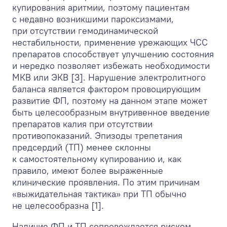
купирования аритмии, поэтому пациентам
с недавно возникшими пароксизмами,
при отсутствии гемодинамической
нестабильности, применение урежающих ЧСС
препаратов способствует улучшению состояния
и нередко позволяет избежать необходимости
МКВ или ЭКВ [3]. Нарушение электролитного
баланса является фактором провоцирующим
развитие ФП, поэтому на данном этапе может
быть целесообразным внутривенное введение
препаратов калия при отсутствии
противопоказаний. Эпизоды трепетания
предсердий (ТП) менее склонны
к самостоятельному купированию и, как
правило, имеют более выраженные
клинические проявления. По этим причинам
«выжидательная тактика» при ТП обычно
не целесообразна [1].
Наличие ФП и ТП сопровождается риском