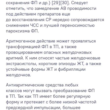
сохранения ФП и др.) [29][30]. Следует
отметить, что замедление АВ проводимости
под действием препаратов еще
до восстановления СР нередко сопровождается
снижением ЧСС и лучшей переносимостью
пароксизма ФП.
Аритмогенное действие может проявляться
трансформацией ФП в ТП, а также
провоцированием опасных желудочковых
аритмий. К ним относят частые желудочковые
экстрасистолы, короткие эпизоды ЖТ, а также
устойчивые формы ЖТ и фибрилляции
желудочков.
Антиаритмические средства любых
классов могут вызвать преобразование ФП
в ТП. Так как ТП имеет более регулярную
форму и протекает с более низкой частотой
предсердной импульсации, большее