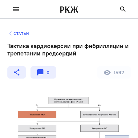
РКЖ
СТАТЬИ
Тактика кардиоверсии при фибрилляции и
трепетании предсердий
0
1592