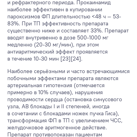
и рефрактерного периода. Прокаинамид
наиболее эффективен в купировании
пароксизмов ФП длительностью <48 ч — 53-
83%. При ТП эффективность препарата
существенно ниже и составляет 33%. Препарат
вводят внутривенно в дозе 500-1000 мг
медленно (20-30 мг/мин), при этом
антиаритмический эффект проявляется
в течение 10-30 мин [23][24].
Наиболее серьёзными и часто встречающимися
побочными эффектами препарата являются
артериальная гипотензия (отмечается
примерно в 10% случаев), нарушения
проводимости сердца (остановка синусового
узла, АВ блокады I и II степеней, иногда
в сочетании с блокадами ножек пучка Гиса),
трансформация ФП в ТП с увеличением ЧСС,
желудочковое аритмогенное действие.
Препарат противопоказан пациентам