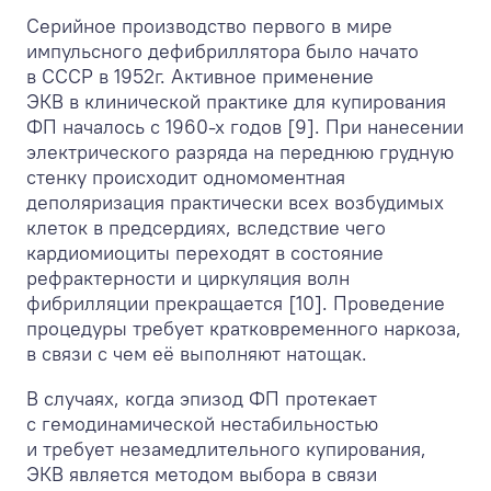
Серийное производство первого в мире
импульсного дефибриллятора было начато
в СССР в 1952г. Активное применение
ЭКВ в клинической практике для купирования
ФП началось с 1960-х годов [9]. При нанесении
электрического разряда на переднюю грудную
стенку происходит одномоментная
деполяризация практически всех возбудимых
клеток в предсердиях, вследствие чего
кардиомиоциты переходят в состояние
рефрактерности и циркуляция волн
фибрилляции прекращается [10]. Проведение
процедуры требует кратковременного наркоза,
в связи с чем её выполняют натощак.
В случаях, когда эпизод ФП протекает
с гемодинамической нестабильностью
и требует незамедлительного купирования,
ЭКВ является методом выбора в связи