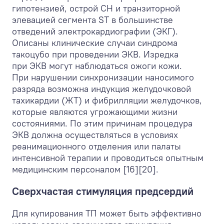
гипотензией, острой СН и транзиторной
элевацией сегмента ST в большинстве
отведений электрокардиографии (ЭКГ).
Описаны клинические случаи синдрома
такоцубо при проведении ЭКВ. Изредка
при ЭКВ могут наблюдаться ожоги кожи.
При нарушении синхронизации наносимого
разряда возможна индукция желудочковой
тахикардии (ЖТ) и фибрилляции желудочков,
которые являются угрожающими жизни
состояниями. По этим причинам процедура
ЭКВ должна осуществляться в условиях
реанимационного отделения или палаты
интенсивной терапии и проводиться опытным
медицинским персоналом [16][20].
Сверхчастая стимуляция предсердий
Для купирования ТП может быть эффективно