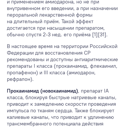
и применением амиодарона, но не при
внутривенном его введении, а при назначении
пероральной лекарственной формы
на длительный приём. Такой эффект
достигается при насыщении препаратом,
обычно спустя 2-3 нед. его приёма [1][31].
В настоящее время на территории Российской
Федерации для восстановления СР
рекомендованы и доступны антиаритмические
препараты I класса (прокаинамид, флекаинил,
пропафенон) и III класса (амиодарон,
рефралон).
Прокаинамид (новокаинамид)
, препарат IA
класса, блокируя быстрые натриевые каналы,
приводит к замедлению скорости проведения
импульса по тканям сердца. Также блокирует
калиевые каналы, что приводит к удлинению
трансмембранного потенциала действия