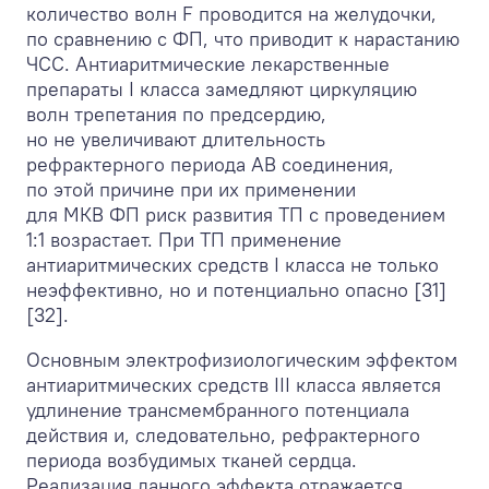
количество волн F проводится на желудочки,
по сравнению с ФП, что приводит к нарастанию
ЧСС. Антиаритмические лекарственные
препараты I класса замедляют циркуляцию
волн трепетания по предсердию,
но не увеличивают длительность
рефрактерного периода АВ соединения,
по этой причине при их применении
для МКВ ФП риск развития ТП с проведением
1:1 возрастает. При ТП применение
антиаритмических средств I класса не только
неэффективно, но и потенциально опасно [31]
[32].
Основным электрофизиологическим эффектом
антиаритмических средств III класса является
удлинение трансмембранного потенциала
действия и, следовательно, рефрактерного
периода возбудимых тканей сердца.
Реализация данного эффекта отражается