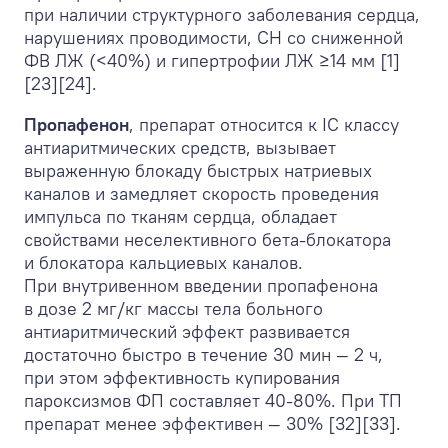
при наличии структурного заболевания сердца,
нарушениях проводимости, СН со сниженной
ФВ ЛЖ (<40%) и гипертрофии ЛЖ ≥14 мм [1]
[23][24].
Пропафенон
, препарат относится к IC классу
антиаритмических средств, вызывает
выраженную блокаду быстрых натриевых
каналов и замедляет скорость проведения
импульса по тканям сердца, обладает
свойствами неселективного бета-блокатора
и блокатора кальциевых каналов.
При внутривенном введении пропафенона
в дозе 2 мг/кг массы тела больного
антиаритмический эффект развивается
достаточно быстро в течение 30 мин — 2 ч,
при этом эффективность купирования
пароксизмов ФП составляет 40-80%. При ТП
препарат менее эффективен — 30% [32][33].