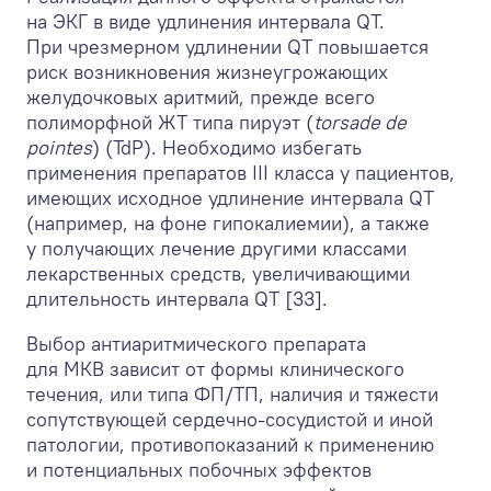
на ЭКГ в виде удлинения интервала QT.
При чрезмерном удлинении QT повышается
риск возникновения жизнеугрожающих
желудочковых аритмий, прежде всего
полиморфной ЖТ типа пируэт (
torsade de
pointes
) (TdP). Необходимо избегать
применения препаратов III класса у пациентов,
имеющих исходное удлинение интервала QT
(например, на фоне гипокалиемии), а также
у получающих лечение другими классами
лекарственных средств, увеличивающими
длительность интервала QT [33].
Выбор антиаритмического препарата
для МКВ зависит от формы клинического
течения, или типа ФП/ТП, наличия и тяжести
сопутствующей сердечно-сосудистой и иной
патологии, противопоказаний к применению
и потенциальных побочных эффектов