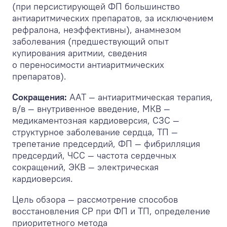
(при персистирующей ФП большинство
антиаритмических препаратов, за исключением
рефралона, неэффективны), анамнезом
заболевания (предшествующий опыт
купирования аритмии, сведения
о переносимости антиаритмических
препаратов).
Сокращения:
ААТ — антиаритмическая терапия,
в/в — внутривенное введение, МКВ —
медикаментозная кардиоверсия, СЗС —
структурное заболевание сердца, ТП —
трепетание предсердий, ФП — фибрилляция
предсердий, ЧСС — частота сердечных
сокращений, ЭКВ — электрическая
кардиоверсия.
Цель обзора — рассмотрение способов
восстановления СР при ФП и ТП, определение
приоритетного метода