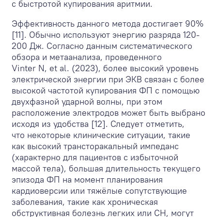
с быстротой купирования аритмии.
Эффективность данного метода достигает 90%
[11]. Обычно используют энергию разряда 120-
200 Дж. Согласно данным систематического
обзора и метаанализа, проведенного
Vinter N, et al. (2023), более высокий уровень
электрической энергии при ЭКВ связан с более
высокой частотой купирования ФП с помощью
двухфазной ударной волны, при этом
расположение электродов может быть выбрано
исходя из удобства [12]. Следует отметить,
что некоторые клинические ситуации, такие
как высокий трансторакальный импеданс
(характерно для пациентов с избыточной
массой тела), большая длительность текущего
эпизода ФП на момент планирования
кардиоверсии или тяжёлые сопутствующие
заболевания, такие как хроническая
обструктивная болезнь легких или СН, могут