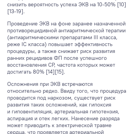
снизить вероятность успеха ЭКВ на 10-50% [10]
[13-19].
Проведение ЭКВ на фоне заранее назначенной
противорецидивной антиаритмической терапии
(антиаритмическими препаратами III класса,
реже IC класса) повышает эффективность
процедуры, а также снижает риск развития
ранних рецидивов ФП после успешного
восстановления СР, частота которых может
достигать 80% [14][15].
Осложнения при ЭКВ встречаются
относительно редко. Ввиду того, что процедура
проводится под наркозом, существует риск
развития таких осложнений, как гипоксия
и гиповентиляция, артериальная гипотензия,
аспирация и отек легких. Нанесение разряда
может приводить к электрической травме
сердца, что проявляется артериальной