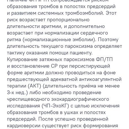
образования тромбов в полостях предсердий
и развитием системных тромбоэмболий. Этот
риск возрастает пропорционально
длительности аритмии, и дополнительно
возрастает при нормализации сердечного
ритма (нормализационные эмболии). Поэтому
длительность текущего пароксизма определяет
тактику оказания помощи пациенту.
Купирование затяжных пароксизмов ФП/ТП
и восстановление СР при персистирующей
форме аритмии должно проводиться на фоне
предшествующей адекватной антикоагулянтной
терапии (АКТ) (длительность приёма не менее
3-х нед.) либо необходимо проведение
чреспищеводного эхокардиографического
исследования (ЧП-ЭхоКГ) с целью исключения
образования тромбов в ушках и полостях
предсердий. После успешно проведенной
кардиоверсии существует риск формирования