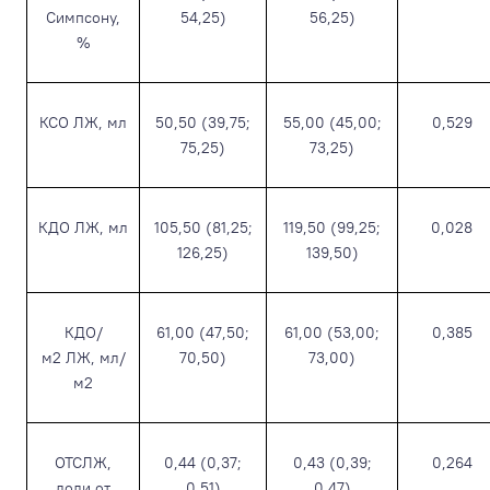
Симпсону,
54,25)
56,25)
%
КСО ЛЖ, мл
50,50 (39,75;
55,00 (45,00;
0,529
75,25)
73,25)
КДО ЛЖ, мл
105,50 (81,25;
119,50 (99,25;
0,028
126,25)
139,50)
КДО/
61,00 (47,50;
61,00 (53,00;
0,385
м
2
ЛЖ, мл/
70,50)
73,00)
м
2
ОТСЛЖ,
0,44 (0,37;
0,43 (0,39;
0,264
доли от
0,51)
0,47)