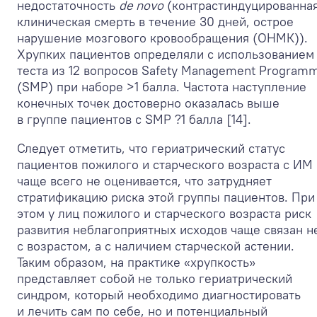
недостаточность
de novo
(контрастиндуцированная
клиническая смерть в течение 30 дней, острое
нарушение мозгового кровообращения (ОНМК)).
Хрупких пациентов определяли с использованием
теста из 12 вопросов Safety Management Program
(SMP) при наборе >1 балла. Частота наступление
конечных точек достоверно оказалась выше
в группе пациентов с SMP ?1 балла [14].
Следует отметить, что гериатрический статус
пациентов пожилого и старческого возраста с ИМ
чаще всего не оценивается, что затрудняет
стратификацию риска этой группы пациентов. При
этом у лиц пожилого и старческого возраста риск
развития неблагоприятных исходов чаще связан н
с возрастом, а с наличием старческой астении.
Таким образом, на практике «хрупкость»
представляет собой не только гериатрический
синдром, который необходимо диагностировать
и лечить сам по себе, но и потенциальный