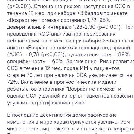
(p<0,001). Отношение рисков наступления ССС в
течение 12 мес. при наборе >3 баллов по анкете
«Возраст не помеха» составило 1,72; 95%
доверительный интервал: 1,28-2,30 (p=0,001). При
проведении ROC-анализа прогнозирования
неблагоприятного исхода при наборе >3 баллов п
анкете «Возраст не помеха» площадь под кривой
(AUC) — 0,78 (p<0,001), чувствительность — 89%,
специфичность — 60%. Заключение. Риск развити
ССС в течение 12 мес. после ИМ у пациентов
старше 70 лет при наличии ССА увеличивается на
72%. Включение в прогностические модели
результатов опросника "Возраст не помеха" и
оценка ССА у данной когорты пациентов позволит
улучшить стратификацию риска.
В последние десятилетия демографические
изменения в мире характеризуются увеличением
численности лиц пожилого и старческого возраста