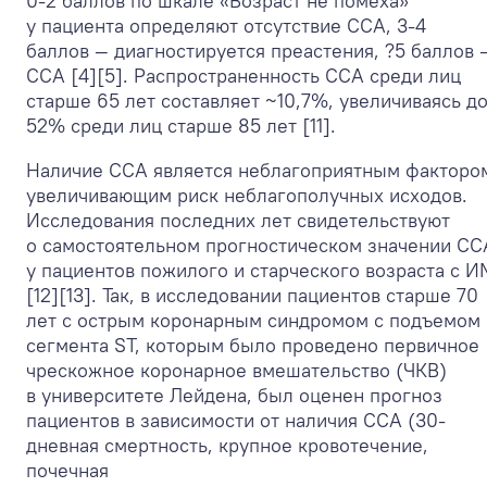
0-2 баллов по шкале «Возраст не помеха»
у пациента определяют отсутствие ССА, 3-4
баллов — диагностируется преастения, ?5 баллов 
ССА [4][5]. Распространенность ССА среди лиц
старше 65 лет составляет ~10,7%, увеличиваясь д
52% среди лиц старше 85 лет [11].
Наличие ССА является неблагоприятным факторо
увеличивающим риск неблагополучных исходов.
Исследования последних лет свидетельствуют
о самостоятельном прогностическом значении СС
у пациентов пожилого и старческого возраста с И
[12][13]. Так, в исследовании пациентов старше 70
лет с острым коронарным синдромом с подъемом
сегмента ST, которым было проведено первичное
чрескожное коронарное вмешательство (ЧКВ)
в университете Лейдена, был оценен прогноз
пациентов в зависимости от наличия ССА (30-
дневная смертность, крупное кровотечение,
почечная