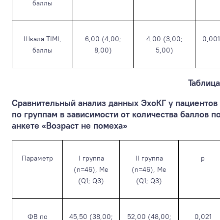
баллы
Шкала TIMI,
6,00 (4,00;
4,00 (3,00;
0,001
баллы
8,00)
5,00)
Таблица
Сравнительный анализ данных ЭхоКГ у пациентов
по группам в зависимости от количества баллов п
анкете «Возраст не помеха»
Параметр
I группа
II группа
p
(n=46), Ме
(n=46), Ме
(Q1; Q3)
(Q1; Q3)
ФВ по
45,50 (38,00;
52,00 (48,00;
0,021