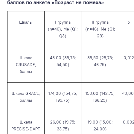
баллов по анкете «Возраст не помеха»
Шкалы
I группа
II группа
p
(n=46), Ме (Q1;
(n=46), Ме (Q1;
Q3)
Q3)
Шкала
43,00 (35,75;
35,50 (25,75;
0,012
CRUSADE,
54,50)
46,75)
баллы
Шкала GRACE,
174,00 (154,75;
153,00 (142,75;
<0,00
баллы
195,75)
166,25)
Шкала
26,00 (19,75;
19,00 (15,00;
0,00
PRECISE-DAPT,
33,75)
24,00)