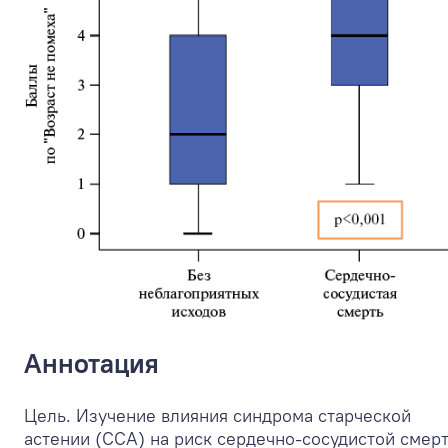
Аннотация
Цель. Изучение влияния синдрома старческой
астении (ССА) на риск сердечно-сосудистой смер