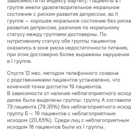
зависимости по индексу Бартел). Пациенты в I
группе имели удовлетворительное моральное
состояние с риском развития депрессии, во II
группе — хорошее моральное состояние без риска
развития депрессии, различия по моральному
статусу между группами достоверны. По
нутритивному статусу обе группы пациентов
оказались в зоне риска недостаточности питания,
при этом достоверно более выражены нарушения
в I группе.
Спустя 12 мес. методом телефонного созвона
с родственниками пациентов установлено, что
конечной точки достигли 19 пациентов.
В зависимости от наличия неблагоприятного исхо
далее были выделены группы: группу А составили
73 пациента (79,35%) без неблагоприятного исход
группу Б — 19 пациентов с неблагоприятным
исходом (20,65%). Среди лиц с неблагоприятным
исходом 18 пациентов были из I группы.