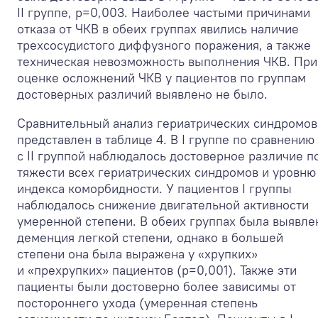
II группе, p=0,003. Наиболее частыми причинами
отказа от ЧКВ в обеих группах явились наличие
трехсосудистого диффузного поражения, а также
техническая невозможность выполнения ЧКВ. При
оценке осложнений ЧКВ у пациентов по группам
достоверных различий выявлено не было.
Сравнительный анализ гериатрических синдромов
представлен в таблице 4. В I группе по сравнению
с II группой наблюдалось достоверное различие п
тяжести всех гериатрических синдромов и уровню
индекса коморбидности. У пациентов I группы
наблюдалось снижение двигательной активности
умеренной степени. В обеих группах была выявле
деменция легкой степени, однако в большей
степени она была выражена у «хрупких»
и «прехрупких» пациентов (p=0,001). Также эти
пациенты были достоверно более зависимы от
постороннего ухода (умеренная степень