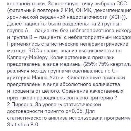
конечной точки. За конечную точку выбрана ССС
(фатальный повторный ИМ, ОНМК, декомпенсаци
хронической сердечной недостаточности (ХСН)).
Далее пациенты были разделены на 2 группы:
группа А — пациенты без неблагоприятного исход
и группа В — пациенты с неблагоприятным исходо
Применялись статистические непараметрические
методы, ROC-анализ, анализ выживаемости по
Каплану-Мейеру. Количественные признаки
представлены в виде медианы (25%; 75% квартиль
различия между группами оценивались по U-
критерию Манна-Уитни. Качественные признаки
представлены в виде абсолютного количества
и процента от целого. Сравнение качественных
признаков проводилось согласно критерию ?
2
Пирсона. За уровень статистической
достоверности принято p<0,05. Для
статистического анализа использовали программу
Statistica 8.0.