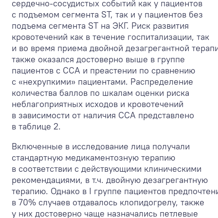
сердечно-сосудистых событий как у пациентов
с подъемом сегмента ST, так и у пациентов без
подъема сегмента ST на ЭКГ. Риск развития
кровотечений как в течение госпитализации, так
и во время приема двойной дезагрегантной терап
также оказался достоверно выше в группе
пациентов с ССА и преастении по сравнению
с «нехрупкими» пациентами. Распределение
количества баллов по шкалам оценки риска
неблагоприятных исходов и кровотечений
в зависимости от наличия ССА представлено
в таблице 2.
Включенные в исследование лица получали
стандартную медикаментозную терапию
в соответствии с действующими клиническими
рекомендациями, в т.ч. двойную дезагрегантную
терапию. Однако в I группе пациентов предпочтен
в 70% случаев отдавалось клопидогрелу, также
у них достоверно чаще назначались петлевые