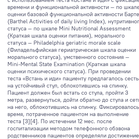
времени и функциональной активности — по шкал
оценки базовой функциональной активности Барт
(Barthel Activities of daily living Index), нутритивно
статуса — по шкале Mini Nutritional Assessment
(Краткая шкала оценки питания), морального
статуса — Philadelphia geriatric morale scale
(Филадельфийская гериатрическая шкала оценки
морального статуса), умственного состояния —
Mini-Mental State Examination (Краткая шкала
оценки психического статуса). При проведении
теста «Встань и иди» пациенту предлагалось сесть
на устойчивый стул, облокотившись на спинку.
Пациент должен был встать со стула, пройти 3
метра, развернуться, дойти обратно до стула и сет
на него, облокотившись на спинку. Фиксировалось
время, потраченное пациентом на выполнение
теста [3][4]. По истечении 12 мес. после
госпитализации методом телефонного обзвона
родственников пациентов определяли достижение