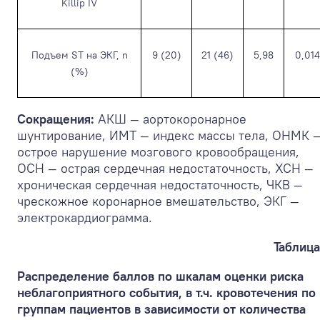
Killip IV
Подъем ST на ЭКГ, n
9 (20)
21 (46)
5,98
0,014
(%)
Сокращения:
АКШ — аортокоронарное
шунтирование, ИМТ — индекс массы тела, ОНМК 
острое нарушение мозгового кровообращения,
ОСН — острая сердечная недостаточность, ХСН —
хроническая сердечная недостаточность, ЧКВ —
чрескожное коронарное вмешательство, ЭКГ —
электрокардиограмма.
Таблица
Распределение баллов по шкалам оценки риска
неблагоприятного события, в т.ч. кровотечения по
группам пациентов в зависимости от количества