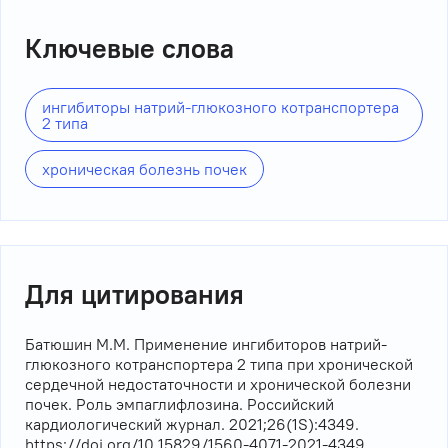
Ключевые слова
ингибиторы натрий-глюкозного котранспортера
2 типа
хроническая болезнь почек
Для цитирования
Батюшин М.М. Применение ингибиторов натрий-
глюкозного котранспортера 2 типа при хронической
сердечной недостаточности и хронической болезни
почек. Роль эмпаглифлозина. Российский
кардиологический журнал. 2021;26(1S):4349.
https://doi.org/10.15829/1560-4071-2021-4349