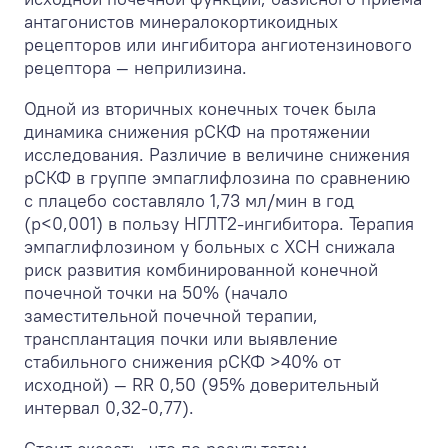
антагонистов минералокортикоидных
рецепторов или ингибитора ангиотензинового
рецептора — неприлизина.
Одной из вторичных конечных точек была
динамика снижения рСКФ на протяжении
исследования. Различие в величине снижения
рСКФ в группе эмпаглифлозина по сравнению
с плацебо составляло 1,73 мл/мин в год
(p<0,001) в пользу НГЛТ2-ингибитора. Терапия
эмпаглифлозином у больных с ХСН снижала
риск развития комбинированной конечной
почечной точки на 50% (начало
заместительной почечной терапии,
трансплантация почки или выявление
стабильного снижения рСКФ >40% от
исходной) — RR 0,50 (95% доверительный
интервал 0,32-0,77).