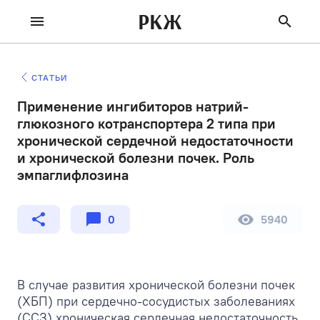
РКЖ
СТАТЬИ
Применение ингибиторов натрий-
глюкозного котранспортера 2 типа при
хронической сердечной недостаточности
и хронической болезни почек. Роль
эмпаглифлозина
0
5940
В случае развития хронической болезни почек
(ХБП) при сердечно-сосудистых заболеваниях
(ССЗ) хроническая сердечная недостаточность