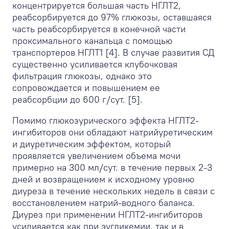
концентрируется большая часть НГЛТ2,
реабсорбируется до 97% глюкозы, оставшаяся
часть реабсорбируется в конечной части
проксимального канальца с помощью
транспортеров НГЛТ1 [4]. В случае развития СД
существенно усиливается клубочковая
фильтрация глюкозы, однако это
сопровождается и повышением ее
реабсорбции до 600 г/сут. [5].
Помимо глюкозурического эффекта НГЛТ2-
ингибиторов они обладают натрийуретическим
и диуретическим эффектом, который
проявляется увеличением объема мочи
примерно на 300 мл/сут. в течение первых 2-3
дней и возвращением к исходному уровню
диуреза в течение нескольких недель в связи с
восстановлением натрий-водного баланса.
Диурез при применении НГЛТ2-ингибиторов
усиливается как при эугликемии, так и в