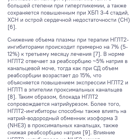
большей степени при гипергликемии, а также
сохраняется повышенным при ХБП 3-4 стадий,
ХСН и острой сердечной недостаточности (СН)
[6].
Снижение объема плазмы при терапии НГЛТ2-
ингибиторами происходит примерно на 7% (5-
12%) к третьему месяцу лечения [7]. В норме
НГЛТ2 отвечает за реабсорбцию ~5% натрия в
канальцевой моче, тогда как при СД объем
реабсорбции возрастает до 15%, что
объясняется повышением экспрессии НГЛТ2 и
НГЛТ1 в эпителии проксимальных канальцев
[8]. Таким образом, блокада НГЛТ2
сопровождается натрийурезом. Более того,
НГЛТ2-ингибиторы способны также влиять на
натрий-водородный обменник изоформа 3
(NHE3) в проксимальных канальцах, также
снижая реабсорбцию натрия [9]. Влияние