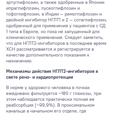
эртуглифлозин, а также одобренные в Японии
ипраглифлозин, лусеоглифлозин и
тофоглифлозин, в Индии — ремоглифлозин и
двойной ингибитор НГЛТ1 и 2 — сотаглифлозин,
одобренный для применения у пациентов с СД
1 типа в Европе, но пока не запущенный для
клинического применения. Следует заметить,
что для НГЛТ2-ингибиторов в последнее время
ХСН рассматривается и регистрируется в
качестве дополнительного показания к
назначению.
Механизмы действия НГЛТ2-ингибиторов в
свете рено- и кардиопротекции
В норме у здорового человека в почках
ежедневно фильтруется ~180 г глюкозы, при
этом наблюдается практически полная ее
реабсорбция (~99,9%). В проксимальном
канальце в начальном его отделе, где