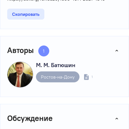
Скопировать
Авторы
1
М. М. Батюшин
Ростов-на-Дону
1
Обсуждение