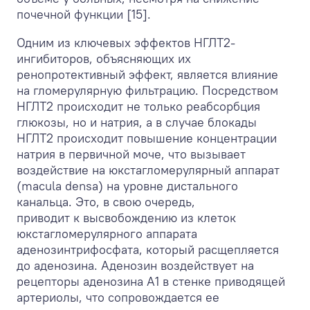
почечной функции [15].
Одним из ключевых эффектов НГЛТ2-
ингибиторов, объясняющих их
ренопротективный эффект, является влияние
на гломерулярную фильтрацию. Посредством
НГЛТ2 происходит не только реабсорбция
глюкозы, но и натрия, а в случае блокады
НГЛТ2 происходит повышение концентрации
натрия в первичной моче, что вызывает
воздействие на юкстагломерулярный аппарат
(macula densa) на уровне дистального
канальца. Это, в свою очередь,
приводит к высвобождению из клеток
юкстагломерулярного аппарата
аденозинтрифосфата, который расщепляется
до аденозина. Аденозин воздействует на
рецепторы аденозина А1 в стенке приводящей
артериолы, что сопровождается ее