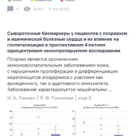
0
2034
11.04.2023
Сывороточные биомаркеры у пациентов с псориазом
и ишемической болезнью сердца и их влияние на
госпитализацию в проспективном 4-летнем
одноцентровом неконтролируемом исследовании
Псориаз является хроническим
иммуновоспалительным заболеванием кожи,
с нарушением пролиферации и дифференциации
кератиноцитов эпидермиса с участием как
врожденного, так и адаптивного иммунитета.
Заболевание характеризуется чешуйчатыми ...
И. А. Лакман
Р. Ф. Рахимова
еще 6