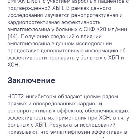
EMPAKIDNEY с участием взрослых пациентов с
подтвержденной ХБП. В рамках данного
исследования изучается ренопротективная и
кардиопротективная эффективность
эмпаглифлозина у больных с СКФ >20 мл/мин
[44]. Получение сведений о влиянии
эмпаглифлозина в данном исследовании
предоставит дополнительную информацию об
эффективности препарата у больных с ХБП и
ХСН.
Заключение
НГЛТ2-ингибиторы обладают целым рядом
прямых и опосредованных кардио- и
ренопротективных эффектов, обеспечивающих
эффективность их применения при ХСН, в т.ч. у
больных с ХБП. Результаты исследований
показывают, что эмпаглифлозин эффективен в