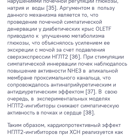
нарушениями почечной регуляции глюкозы,
натрия и воды [35]. Аргументом в пользу
данного механизма является то, что
проведение почечной симпатической
денервации у диабетических крыс OLETF
приводило к улучшению метаболизма
глюкозы, что объяснялось усилением ее
экскреции с мочой за счет подавления
сверхэкспрессии НГЛТ2 [36]. При стимуляции
симпатической иннервации почек наблюдалось
повышение активности NHE3 в апикальной
мембране проксимального канальца, что
сопровождалось антинатрийуретическим и
антидиуретическим эффектом [37]. В свою
очередь, в экспериментальных моделях
НГЛТ2-ингибиторы снижают симпатическую
активность в почках и сердце [38].
Таким образом, кардиопротективный эффект
НГЛТ2-ингибиторов при ХСН реализуется как