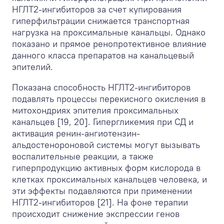
НГЛТ2-ингибиторов за счет купирования
гиперфильтрации снижается транспортная
нагрузка на проксимальные канальцы. Однако
показано и прямое ренопротективное влияние
данного класса препаратов на канальцевый
эпителий.
Показана способность НГЛТ2-ингибиторов
подавлять процессы перекисного окисления в
митохондриях эпителия проксимальных
канальцев [19, 20]. Гипергликемия при СД и
активация ренин-ангиотензин-
альдостенороновой системы могут вызывать
воспалительные реакции, а также
гиперпродукцию активных форм кислорода в
клетках проксимальных канальцев человека, и
эти эффекты подавляются при применении
НГЛТ2-ингибиторов [21]. На фоне терапии
происходит снижение экспрессии генов