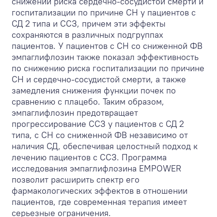
снижении риска сердечно-сосудистой смерти и
госпитализации по причине СН у пациентов с
СД 2 типа и ССЗ, причем эти эффекты
сохраняются в различных подгруппах
пациентов. У пациентов с СН со сниженной ФВ
эмпаглифлозин также показал эффективность
по снижению риска госпитализации по причине
СН и сердечно-сосудистой смерти, а также
замедления снижения функции почек по
сравнению с плацебо. Таким образом,
эмпаглифлозин предотвращает
прогрессирование ССЗ у пациентов с СД 2
типа, с СН со сниженной ФВ независимо от
наличия СД, обеспечивая целостный подход к
лечению пациентов с ССЗ. Программа
исследования эмпаглифлозина EMPOWER
позволит расширить спектр его
фармакологических эффектов в отношении
пациентов, где современная терапия имеет
серьезные ограничения.