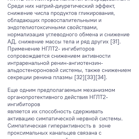
Среди них натрий-диуретический эффект,
снижение числа продуктов гликирования,
обладающих провоспалительными и
эндотелиотоксичными свойствами,
нормализация углеводного обмена и снижение
АД, снижение массы тела и ряд других [31].
Применение НГЛТ2- ингибиторов
сопровождается снижением активности
интраренальной ренин-ангиотензин-
альдостенороновой системы, также снижением
секреции ренина плазмы [32][33][34].
Еще одним предполагаемым механизмом
органопротективного действия НГЛТ2-
ингибиторов
является их способность сдерживать
активацию симпатической нервной системы.
Симпатическая гиперактивность в зоне
проксимальных канальцев связана с