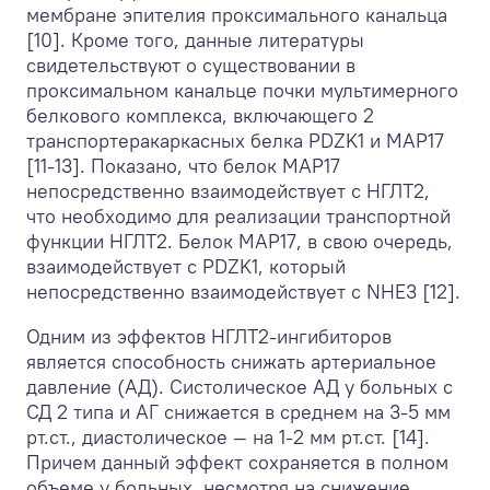
мембране эпителия проксимального канальца
[10]. Кроме того, данные литературы
свидетельствуют о существовании в
проксимальном канальце почки мультимерного
белкового комплекса, включающего 2
транспортеракаркасных белка PDZK1 и MAP17
[11-13]. Показано, что белок MAP17
непосредственно взаимодействует с НГЛТ2,
что необходимо для реализации транспортной
функции НГЛТ2. Белок MAP17, в свою очередь,
взаимодействует с PDZK1, который
непосредственно взаимодействует с NHE3 [12].
Одним из эффектов НГЛТ2-ингибиторов
является способность снижать артериальное
давление (АД). Систолическое АД у больных с
СД 2 типа и АГ снижается в среднем на 3-5 мм
рт.ст., диастолическое — на 1-2 мм рт.ст. [14].
Причем данный эффект сохраняется в полном
объеме у больных, несмотря на снижение