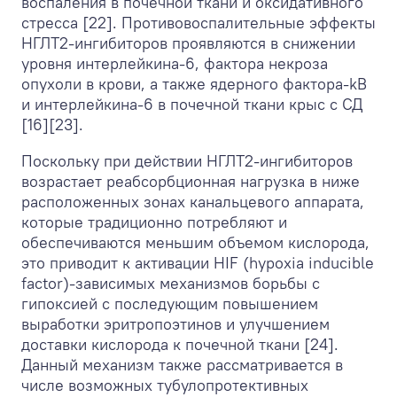
воспаления в почечной ткани и оксидативного
стресса [22]. Противовоспалительные эффекты
НГЛТ2-ингибиторов проявляются в снижении
уровня интерлейкина-6, фактора некроза
опухоли в крови, а также ядерного фактора-kB
и интерлейкина-6 в почечной ткани крыс с СД
[16][23].
Поскольку при действии НГЛТ2-ингибиторов
возрастает реабсорбционная нагрузка в ниже
расположенных зонах канальцевого аппарата,
которые традиционно потребляют и
обеспечиваются меньшим объемом кислорода,
это приводит к активации HIF (hypoxia inducible
factor)-зависимых механизмов борьбы с
гипоксией с последующим повышением
выработки эритропоэтинов и улучшением
доставки кислорода к почечной ткани [24].
Данный механизм также рассматривается в
числе возможных тубулопротективных