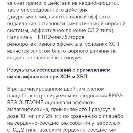
за счет прямого действия на кардиомиоциты,
так и опосредованного действия
(диуретический, гипотензивный эффекты,
подавление активности симпатической нервной
системы, эффективное лечение СД 2 типа).
Наличие у НГЛТ2-ингибиторов
ренопротективного эффекта в условиях ХСН
является залогом благотворного влияния на
кардио-ренальный континуум.
Результаты исследований с применением
эмпаглифлозина при ХСН и ХБП
В рандомизированном двойном слепом
плацебо-контролируемом исследовании EMPA-
REG OUTCOME оценивали эффекты
эмпаглифлозина, применяемого 1 раз/сут. в
дозе 10 мг или 25 мг, по сравнению с плацебо
на сердечно-сосудистые события у взрослых
с СД 2 типа, высоким сердечно-сосудистым