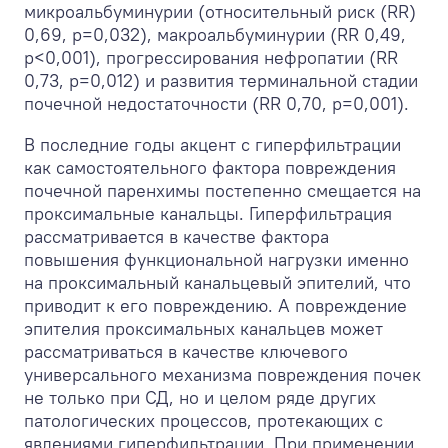
микроальбуминурии (относительный риск (RR)
0,69, р=0,032), макроальбуминурии (RR 0,49,
р<0,001), прогрессирования нефропатии (RR
0,73, р=0,012) и развития терминальной стадии
почечной недостаточности (RR 0,70, р=0,001).
В последние годы акцент с гиперфильтрации
как самостоятельного фактора повреждения
почечной паренхимы постепенно смещается на
проксимальные канальцы. Гиперфильтрация
рассматривается в качестве фактора
повышения функциональной нагрузки именно
на проксимальный канальцевый эпителий, что
приводит к его повреждению. А повреждение
эпителия проксимальных канальцев может
рассматриваться в качестве ключевого
универсального механизма повреждения почек
не только при СД, но и целом ряде других
патологических процессов, протекающих с
явлениями гиперфильтрации. При применении