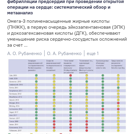
фибрилляции предсердий при проведении открытой
операции на сердце: систематический обзор и
метаанализ
Омега-3 полиненасыщенные жирные кислоты
(ПНЖК), в первую очередь эйкозапентаеновая (ЭПК)
и докозагексаеновая кислоты (ДГК), обеспечивают
уменьшение риска сердечно-сосудистых осложнений
за счет ...
А. О. Рубаненко
О. А. Рубаненко
еще 1