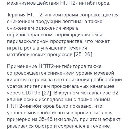
механизмов действия НГЛТ2- ингибиторов.
Терапия НГЛТ2-ингибиторами сопровождается
снижением продукции лептина, а также
снижением отложения жира в
перивисцеральном, перикардиальном и
периваскулярном пространстве, что может
играть роль в улучшении течения
метаболических процессов [25, 26].
Применение НГЛТ2-ингибиторов также
сопровождается снижением уровня мочевой
кислоты в крови за счет снижения реабсорбции
уратов эпителием проксимальных канальцев
через GLUT9b [27]. В крупном метаанализе 62
клинических исследований с применением
НГЛТ2-ингибиторов было показано, что
уровень мочевой кислоты в крови снижался
примерно на 35-45 мкмоль/л, при этом эффект
развивался быстро и сохранялся в течение