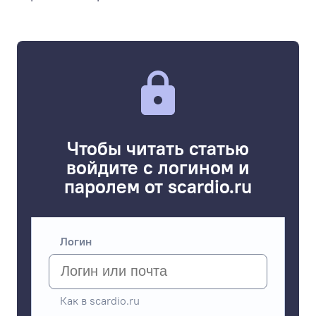
Чтобы читать статью
войдите с логином и
паролем от scardio.ru
Логин
Как в scardio.ru