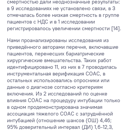
смертностью дали неоднозначные результаты:
в 9 исследованиях не установлено связи, в 3
отмечалась более низкая смертность в группе
пациентов с НДС и в 1 исследовании
регистрировалось увеличении смертности [14].
Нами проанализированы исследования из
приведённого авторами перечня, включавшие
пациентов, перенесших бариатрические
хирургические вмешательства. Таких работ
идентифицировано 11, из них в 7 проводилась
инструментальная верификация СОАС, в
остальных использовались опросники или
данные о диагнозе согласно критериям
включения. Из 2 исследований по оценке
влияния СОАС на процедуру интубации только
в одном продемонстрирована значимая
ассоциация тяжелого СОАС с затруднённой
интубацией (отношение шансов (ОШ) 4,46;
95% доверительный интервал (ДИ) 1,6-12,3,