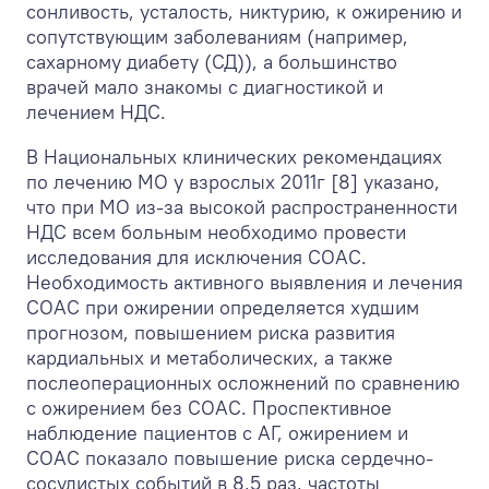
сонливость, усталость, никтурию, к ожирению и
сопутствующим заболеваниям (например,
сахарному диабету (СД)), а большинство
врачей мало знакомы с диагностикой и
лечением НДС.
В Национальных клинических рекомендациях
по лечению МО у взрослых 2011г [8] указано,
что при МО из-за высокой распространенности
НДС всем больным необходимо провести
исследования для исключения СОАС.
Необходимость активного выявления и лечения
СОАС при ожирении определяется худшим
прогнозом, повышением риска развития
кардиальных и метаболических, а также
послеоперационных осложнений по сравнению
с ожирением без СОАС. Проспективное
наблюдение пациентов с АГ, ожирением и
СОАС показало повышение риска сердечно-
сосудистых событий в 8,5 раз, частоты