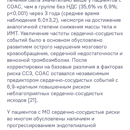
СОАС, чем в группе без НДС (35,6% vs 6,9%;
р<0,001) через 3 года (среднее время
наблюдения 6,0±3,2), несмотря на достижение
аналогичной степени снижения массы тела и
ИМТ. Увеличение частоты сердечно-сосудистых
событий было в основном обусловлено
развитием острого нарушения мозгового
кровообращения, сердечной недостаточности и
венозной тромбоэмболии. После
корректировки на базовые различия в факторах
риска ССЗ, СОАС оставался независимым
предиктором сердечно-сосудистых событий с
6,9-кратным повышенным риском
неблагоприятных сердечно-сосудистых
исходов [21].
У пациентов с МО сердечно-сосудистые риски
во многом обусловлены наличием и
прогрессированием эндотелиальной