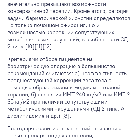
значительно превышают возможности
консервативной терапии. Кроме этого, сегодня
задачи бариатрической хирургии определяются
не только лечением ожирения, но и
возможностью коррекции сопутствующих
метаболических нарушений, в особенности СД
2 типа [10][11][12].
Критериями отбора пациентов на
бариатрическую операцию в большинстве
рекомендаций считаются: а) неэффективность
предшествующей коррекции веса тела с
помощью образа жизни и медикаментозной
терапии, б) значения ИМТ ?40 кг/м
2
или ИМТ ?
35 кг/м
2
при наличии сопутствующими
метаболическими нарушениями (СД 2 типа, АГ,
дислипидемия и др.) [8].
Благодаря развитию технологий, появлению
новых препаратов для анестезии,