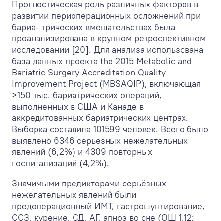
Прогностическая роль различных факторов в
развитии периоперационных осложнений при
бариа- трических вмешательствах была
проанализирована в крупном ретроспективном
исследовании [20]. Для анализа использована
база данных проекта the 2015 Metabolic and
Bariatric Surgery Accreditation Quality
Improvement Project (MBSAQIP), включающая
>150 тыс. бариатрических операций,
выполненных в США и Канаде в
аккредитованных бариатрических центрах.
Выборка составила 101599 человек. Всего было
выявлено 6346 серьезных нежелательных
явлений (6,2%) и 4309 повторных
госпитализаций (4,2%).
Значимыми предикторами серьёзных
нежелательных явлений были
предоперационный ИМТ, гастрошунтирование,
ССЗ, курение, СД, АГ, апноэ во сне (ОШ 1,12;