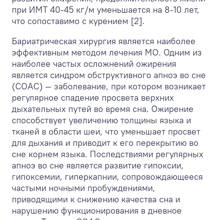
при ИМТ 40-45 кг/м уменьшается на 8-10 лет,
что сопоставимо с курением [2].
Бариатрическая хирургия является наиболее
эффективным методом лечения МО. Одним из
наиболее частых осложнений ожирения
является синдром обструктивного апноэ во сне
(СОАС) — заболевание, при котором возникает
регулярное спадение просвета верхних
дыхательных путей во время сна. Ожирение
способствует увеличению толщины языка и
тканей в области шеи, что уменьшает просвет
для дыхания и приводит к его перекрытию во
сне корнем языка. Последствиями регулярных
апноэ во сне является развитие гипоксии,
гипоксемии, гиперкапнии, сопровождающееся
частыми ночными пробуждениями,
приводящими к снижению качества сна и
нарушению функционирования в дневное