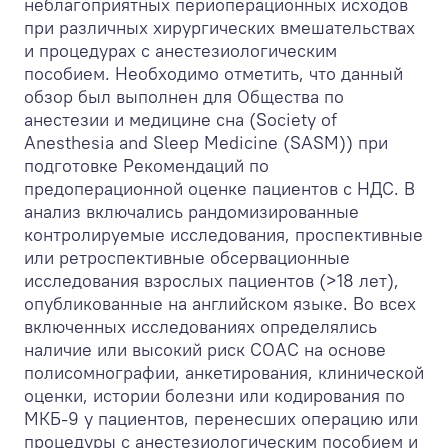
неблагоприятных периоперационных исходов
при различных хирургических вмешательствах
и процедурах с анестезиологическим
пособием. Необходимо отметить, что данный
обзор был выполнен для Общества по
анестезии и медицине сна (Society of
Anesthesia and Sleep Medicine (SASM)) при
подготовке Рекомендаций по
предоперационной оценке пациентов с НДС. В
анализ включались рандомизированные
контролируемые исследования, проспективные
или ретроспективные обсервационные
исследования взрослых пациентов (>18 лет),
опубликованные на английском языке. Во всех
включенных исследованиях определялись
наличие или высокий риск СОАС на основе
полисомнографии, анкетирования, клинической
оценки, истории болезни или кодирования по
МКБ-9 у пациентов, перенесших операцию или
процедуры с анестезиологическим пособием и