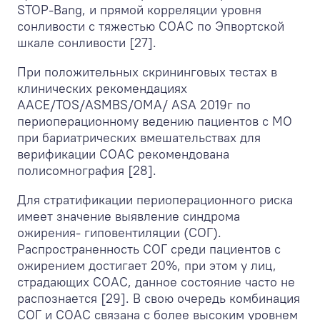
STOP-Bang, и прямой корреляции уровня
сонливости с тяжестью СОАС по Эпвортской
шкале сонливости [27].
При положительных скрининговых тестах в
клинических рекомендациях
AACE/TOS/ASMBS/OMA/ ASA 2019г по
периоперационному ведению пациентов с МО
при бариатрических вмешательствах для
верификации СОАС рекомендована
полисомнография [28].
Для стратификации периоперационного риска
имеет значение выявление синдрома
ожирения- гиповентиляции (СОГ).
Распространенность СОГ среди пациентов с
ожирением достигает 20%, при этом у лиц,
страдающих СОАС, данное состояние часто не
распознается [29]. В свою очередь комбинация
СОГ и СОАС связана с более высоким уровнем