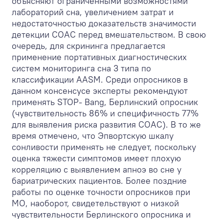
объясняют ограниченными возможностями
лабораторий сна, увеличением затрат и
недостаточностью доказательств значимости
детекции СОАС перед вмешательством. В свою
очередь, для скрининга предлагается
применение портативных диагностических
систем мониторинга сна 3 типа по
классификации AASM. Среди опросников в
данном консенсусе эксперты рекомендуют
применять STOP- Bang, Берлинский опросник
(чувствительность 86% и специфичность 77%
для выявления риска развития СОАС). В то же
время отмечено, что Эпвортскую шкалу
сонливости применять не следует, поскольку
оценка тяжести симптомов имеет плохую
корреляцию с выявлением апноэ во сне у
бариатрических пациентов. Более поздние
работы по оценке точности опросников при
МО, наоборот, свидетельствуют о низкой
чувствительности Берлинского опросника и