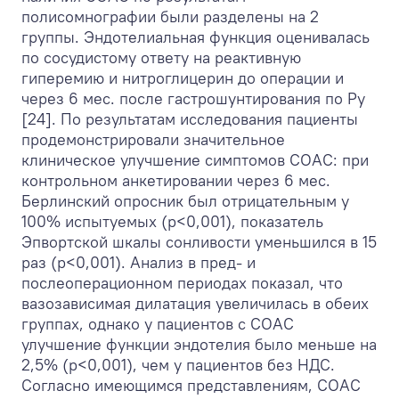
полисомнографии были разделены на 2
группы. Эндотелиальная функция оценивалась
по сосудистому ответу на реактивную
гиперемию и нитроглицерин до операции и
через 6 мес. после гастрошунтирования по Ру
[24]. По результатам исследования пациенты
продемонстрировали значительное
клиническое улучшение симптомов СОАС: при
контрольном анкетировании через 6 мес.
Берлинский опросник был отрицательным у
100% испытуемых (р<0,001), показатель
Эпвортской шкалы сонливости уменьшился в 15
раз (р<0,001). Анализ в пред- и
послеоперационном периодах показал, что
вазозависимая дилатация увеличилась в обеих
группах, однако у пациентов с СОАС
улучшение функции эндотелия было меньше на
2,5% (р<0,001), чем у пациентов без НДС.
Согласно имеющимся представлениям, СОАС