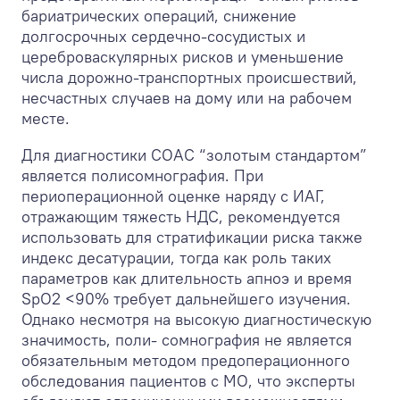
бариатрических операций, снижение
долгосрочных сердечно-сосудистых и
цереброваскулярных рисков и уменьшение
числа дорожно-транспортных происшествий,
несчастных случаев на дому или на рабочем
месте.
Для диагностики СОАС “золотым стандартом”
является полисомнография. При
периоперационной оценке наряду с ИАГ,
отражающим тяжесть НДС, рекомендуется
использовать для стратификации риска также
индекс десатурации, тогда как роль таких
параметров как длительность апноэ и время
SpO
2
<90% требует дальнейшего изучения.
Однако несмотря на высокую диагностическую
значимость, поли- сомнография не является
обязательным методом предоперационного
обследования пациентов с МО, что эксперты