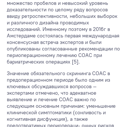
множество пробелов и невысокий уровень
доказательности по целому ряду вопросов
ввиду ретроспективности, небольших выборок
и различного дизайна проводимых
исследований. Именному поэтому в 2016г в
Амстердаме состоялась первая международная
консенсусная встреча экспертов и были
опубликованы согласованные рекомендации по
периоперационному лечению СОАС при
бариатрических операциях [5].
Значение обязательного скрининга СОАС в
предоперационном периоде было одним из
ключевых обсуждавшихся вопросов —
экспертами отмечено, что адекватное
выявление и лечение СОАС важно по
следующим основным причинам: уменьшение
клинической симптоматики (сонливость и
когнитивная дисфункция), а также
предотвратимых периопераци- онных рисков