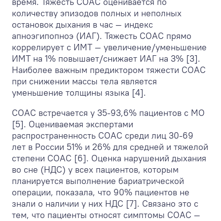
время. Тяжесть СОАС оценивается по
количеству эпизодов полных и неполных
остановок дыхания в час — индекс
апноэгипопноэ (ИАГ). Тяжесть СОАС прямо
коррелирует с ИМТ — увеличение/уменьшение
ИМТ на 1% повышает/снижает ИАГ на 3% [3].
Наиболее важным предиктором тяжести СОАС
при снижении массы тела является
уменьшение толщины языка [4].
СОАС встречается у 35-93,6% пациентов с МО
[5]. Оцениваемая экспертами
распространенность СОАС среди лиц 30-69
лет в России 51% и 26% для средней и тяжелой
степени СОАС [6]. Оценка нарушений дыхания
во сне (НДС) у всех пациентов, которым
планируется выполнение бариатрической
операции, показала, что 90% пациентов не
знали о наличии у них НДС [7]. Связано это с
тем, что пациенты относят симптомы СОАС —