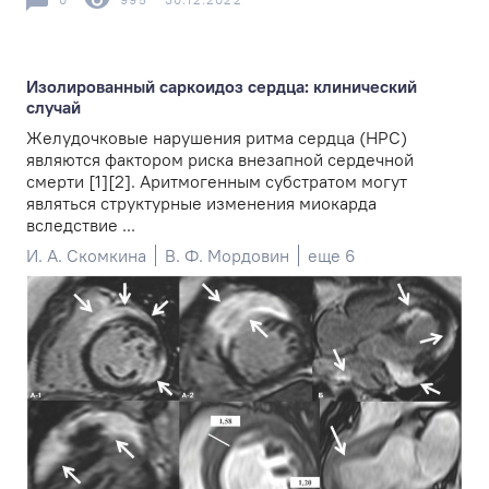
Изолированный саркоидоз сердца: клинический
случай
Желудочковые нарушения ритма сердца (НРС)
являются фактором риска внезапной сердечной
смерти [1][2]. Аритмогенным субстратом могут
являться структурные изменения миокарда
вследствие ...
И. А. Скомкина
В. Ф. Мордовин
еще 6