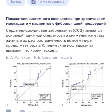
Томск
5 материалов
Показатели системного воспаления при хроническом
миокардите у пациентов с фибрилляцией предсердий
Сердечно-сосудистые заболевания (ССЗ) являются
основной причиной смертности и снижения качества
жизни, а их распространённость во всём мире
продолжает расти. Клинические исследования
выявили, что хронические ...
Е. А. Арчаков
Р. Е. Баталов
еще 5
0
340
30.12.2022