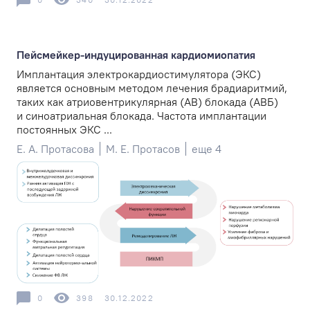
Пейсмейкер-­индуцированная кардиомиопатия
Имплантация электрокардиостимулятора (ЭКС)
является основным методом лечения брадиаритмий,
таких как атриовентрикулярная (АВ) блокада (АВБ)
и синоатриальная блокада. Частота имплантации
постоянных ЭКС ...
Е. А. Протасова
М. Е. Протасов
еще 4
0
398
30.12.2022