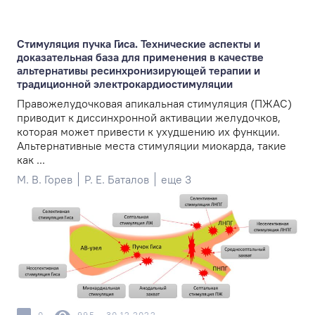
Стимуляция пучка Гиса. Технические аспекты и
доказательная база для применения в качестве
альтернативы ресинхронизирующей терапии и
традиционной электрокардиостимуляции
Правожелудочковая апикальная стимуляция (ПЖАС)
приводит к диссинхронной активации желудочков,
которая может привести к ухудшению их функции.
Альтернативные места стимуляции миокарда, такие
как ...
М. В. Горев
Р. Е. Баталов
еще 3
0
995
30.12.2022