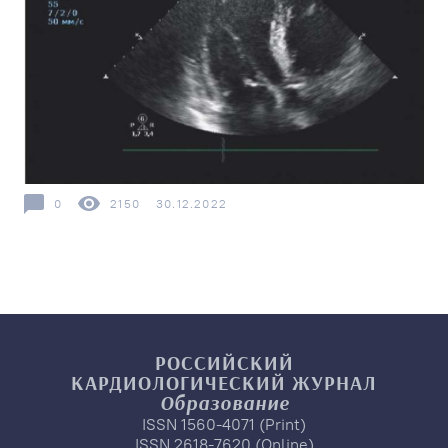
0
2150
30.12.2022
РОССИЙСКИЙ
КАРДИОЛОГИЧЕСКИЙ
ЖУРНАЛ
Образование
ISSN 1560-4071 (Print)
ISSN 2618-7620 (Online)