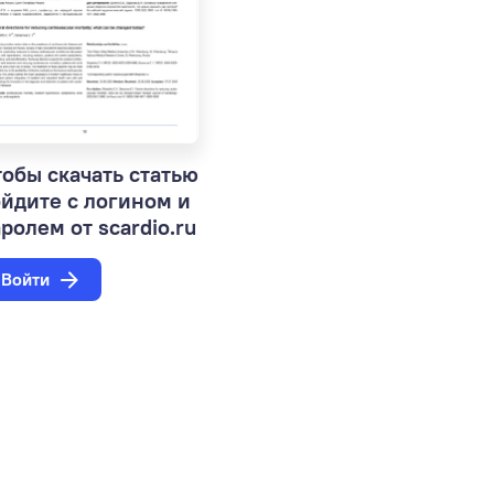
обы скачать статью
ойдите с логином и
ролем от scardio.ru
Войти