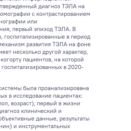
одтвержденный диагноз ТЭЛА на
томографии с контрастированием
онографии или
ния, первый эпизод ТЭЛА. В
, госпитализированные в период
то механизм развития ТЭЛА на фоне
еет несколько другой характер,
когорту пациентов, на которой
, госпитализированных в 2020-
системы была проанализирована
х в исследование пациентах:
ол, возраст), первый в жизни
диагноз клинический и
объективные данные, результаты
понин) и инструментальных