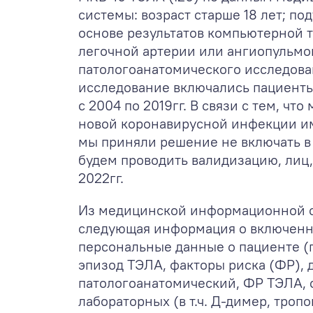
системы: возраст старше 18 лет; п
основе результатов компьютерной 
легочной артерии или ангиопульм
патологоанатомического исследова
исследование включались пациенты
с 2004 по 2019гг. В связи с тем, ч
новой коронавирусной инфекции им
мы приняли решение не включать в 
будем проводить валидизацию, лиц
2022гг.
Из медицинской информационной 
следующая информация о включенны
персональные данные о пациенте (п
эпизод ТЭЛА, факторы риска (ФР), 
патологоанатомический, ФР ТЭЛА, 
лабораторных (в т.ч. Д-димер, тро