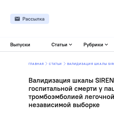
Рассылка
Выпуски
Статьи
Рубрики
ГЛАВНАЯ
СТАТЬИ
Валидизация шкалы SIREN
госпитальной смерти у па
тромбоэмболией легочной
независимой выборке