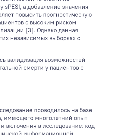
 sPESI, а добавление значения
оляет повысить прогностическую
ациентов с высоким риском
ализации [3]. Однако данная
угих независимых выборках с
сь валидизация возможностей
тальной смерти у пациентов с
следование проводилось на базе
а, имеющего многолетний опыт
и включения в исследование: код
ицинской информационной