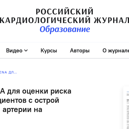
Видео
Курсы
Авторы
О журнал
ВАЛИДИЗАЦИЯ ШКАЛЫ SIRENA ДЛЯ ОЦЕНКИ РИСКА ГОСПИТАЛЬНОЙ СМЕРТИ У ПАЦИЕНТОВ С ОСТРОЙ ТРОМБОЭМБОЛИЕЙ ЛЕГОЧНОЙ АРТЕРИИ НА НЕЗАВИСИМОЙ ВЫБОРКЕ
A для оценки риска
циентов с острой
 артерии на