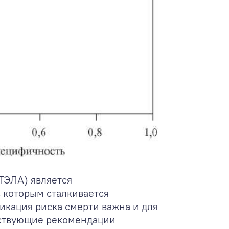
ТЭЛА) является
 которым сталкивается
икация риска смерти важна и для
йствующие рекомендации