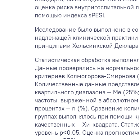
оценка риска внутригоспитальной л
помощью индекса sPESI.
Исследование было выполнено в со
надлежащей клинической практики (G
принципами Хельсинкской Деклара
Статистическая обработка выполнял
Данные проверялись на нормально
критериев Колмогорова-Смирнова (
Количественные данные представл
квартильного диапазона — Ме (25%;
частоты, выраженной в абсолютном
процентах — n (%). Сравнение коли
группах выполнялось при помощи к
качественных — Хи-квадрата. Стат
уровень p<0,05. Оценка прогностич