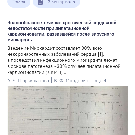
Томск
3 материала
Волнообразное течение хронической сердечной
недостаточности при дилатационной
кардиомиопатии, развившейся после вирусного
миокардита
Введение Миокардит составляет 30% всех
некоронарогенных заболеваний сердца [1],
а последствия инфекционного миокардита лежат
в основе патогенеза ~30% случаев дилатационной
кардиомиопатии (ДКМП) ...
А. Ч. Шаракшанова
В. Ф. Мордовин
еще 4