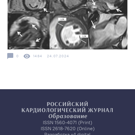
0
1484
24.07.2024
РОССИЙСКИЙ
КАРДИОЛОГИЧЕСКИЙ
ЖУРНАЛ
Образование
ISSN 1560-4071 (Print)
ISSN 2618-7620 (Online)
Разработка
x4.digital