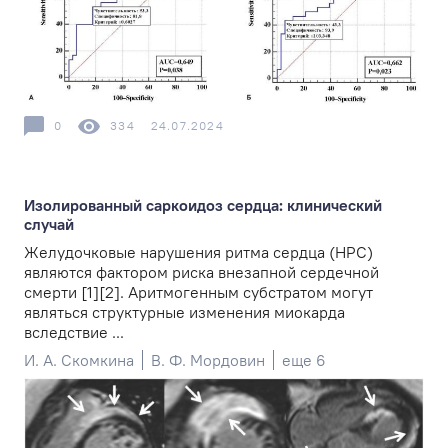
0
334
24.07.2024
Изолированный саркоидоз сердца: клинический
случай
Желудочковые нарушения ритма сердца (НРС)
являются фактором риска внезапной сердечной
смерти [1][2]. Аритмогенным субстратом могут
являться структурные изменения миокарда
вследствие ...
И. А. Скомкина
В. Ф. Мордовин
еще 6