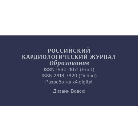
РОССИЙСКИЙ
КАРДИОЛОГИЧЕСКИЙ
ЖУРНАЛ
Образование
ISSN 1560-4071 (Print)
ISSN 2618-7620 (Online)
Разработка
x4.digital
Дизайн
Вовсю