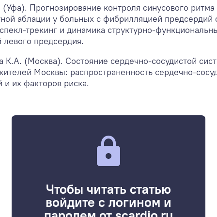
. (Уфа). Прогнозирование контроля синусового ритма
тной аблации у больных с фибрилляцией предсердий
 спекл-трекинг и динамика структурно-функциональн
 левого предсердия.
а К.А. (Москва). Состояние сердечно-сосудистой сис
жителей Москвы: распространенность сердечно-сосу
 и их факторов риска.
Чтобы читать статью
войдите с логином и
паролем от scardio.ru