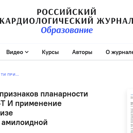
Видео
Курсы
Авторы
О журнал
ОЦЕНКА ИНФОРМАТИВНОСТИ ПРИЗНАКОВ ПЛАНАРНОСТИ ПЕТЛИ QRS И ИНТЕРВАЛА ST-T И ПРИМЕНЕНИЕ ГЛУБОКОГО ОБУЧЕНИЯ В АНАЛИЗЕ ЭЛЕКТРОКАРДИОГРАФИИ ПРИ АМИЛОИДНОЙ КАРДИОМИОПАТИИ
признаков планарности
-T И применение
лизе
и амилоидной