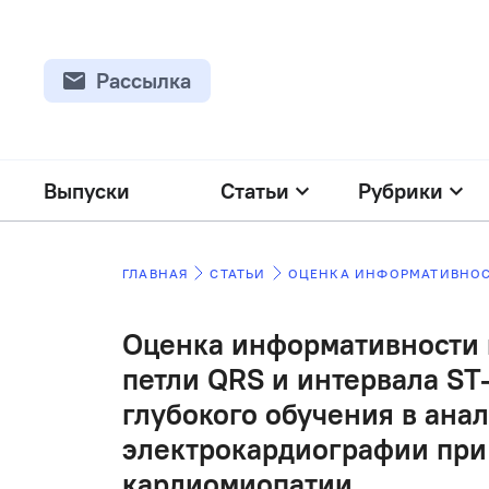
Рассылка
Выпуски
Статьи
Рубрики
ГЛАВНАЯ
СТАТЬИ
Оценка информативности 
петли QRS и интервала ST
глубокого обучения в ана
электрокардиографии пр
кардиомиопатии