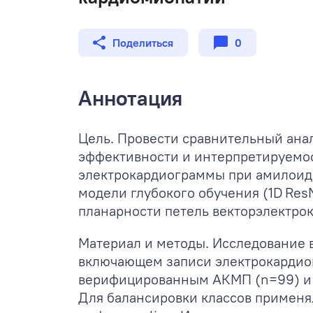
Поделиться
0
Аннотация
Цель. Провести сравнительный ана
эффективности и интерпретируемос
электрокардиограммы при амилоид
модели глубокого обучения (1D Res
планарности петель векторэлектро
Материал и методы. Исследование 
включающем записи электрокардио
верифицированным АКМП (n=99) и 
Для балансировки классов применя