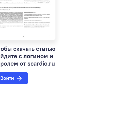
обы скачать статью
ойдите с логином и
ролем от scardio.ru
Войти