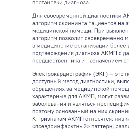
постановки диагноза.
Для своевременной диагностики А
алгоритм скрининга пациентов на э
медицинской помощи. При выявлен
алгоритм позволит своевременно м
в медицинские организации более 
подтверждения диагноза АКМП с д
предшественника и назначением с
Электрокардиография (ЭКГ) — это 
доступный метод диагностики, вып
обращениях за медицинской помощ
характерные для АКМП, могут разви
заболевания и являться неспецифи
поэтому основанный на них скрини
К признакам АКМП относятся: низк
«псевдоинфарктный» паттерн, раз