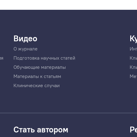
Видео
К
О журнале
Ин
ия
Подготовка научных статей
Кл
Обучающие материалы
Кл
Материалы к статьям
Ме
Клинические случаи
Стать автором
Р