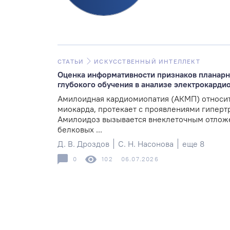
СТАТЬИ
ИСКУССТВЕННЫЙ ИНТЕЛЛЕКТ
Оценка информативности признаков планарн
глубокого обучения в анализе электрокард
Амилоидная кардиомиопатия (АКМП) относит
миокарда, протекает с проявлениями гиперт
Амилоидоз вызывается внеклеточным отлож
белковых ...
Д. В. Дроздов
С. Н. Насонова
еще 8
0
102
06.07.2026