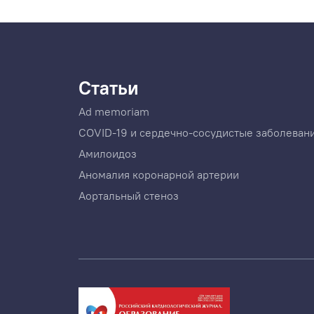
Статьи
Ad memoriam
COVID-19 и сердечно-сосудистые заболеван
Амилоидоз
Аномалия коронарной артерии
Аортальный стеноз