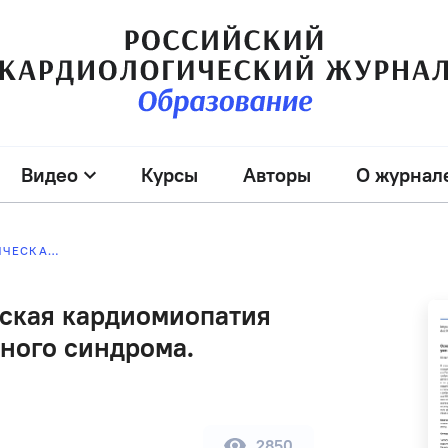
Видео
Курсы
Авторы
О журнал
АПИКАЛЬНАЯ ГИПЕРТРОФИЧЕСКАЯ КАРДИОМИОПАТИЯ КАК МАСКА ОСТРОГО КОРОНАРНОГО СИНДРОМА. КЛИНИЧЕСКИЕ НАБЛЮДЕНИЯ
ская кардиомиопатия
рного синдрома.
2850