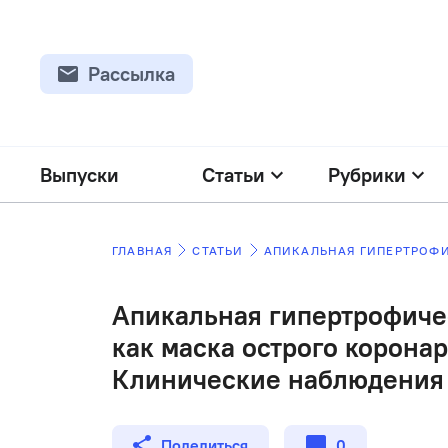
Рассылка
Выпуски
Статьи
Рубрики
ГЛАВНАЯ
СТАТЬИ
Апикальная гипертрофиче
как маска острого корона
Клинические наблюдения
Поделиться
0