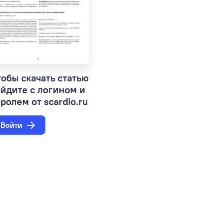
обы скачать статью
ойдите с логином и
ролем от scardio.ru
Войти