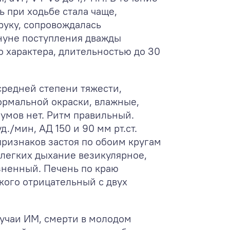
ь при ходьбе стала чаще,
руку, сопровождалась
нуне поступления дважды
о характера, длительностью до 30
средней степени тяжести,
ормальной окраски, влажные,
умов нет. Ритм правильный.
./мин, АД 150 и 90 мм рт.ст.
признаков застоя по обоим кругам
 легких дыхание везикулярное,
зненный. Печень по краю
кого отрицательный с двух
учаи ИМ, смерти в молодом