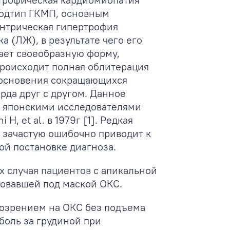
подтип ГКМП, основным
ентрическая гипертрофия
а (ЛЖ), в результате чего его
ает своеобразную форму,
происходит полная облитерация
косновения сокращающихся
рда друг с другом. Данное
о японскими исследователями
 H, et al. в 1979г [1]. Редкая
зачастую ошибочно приводит к
ой постановке диагноза.
х случая пациентов с апикальной
овавшей под маской ОКС.
одозрением на ОКС без подъема
боль за грудиной при