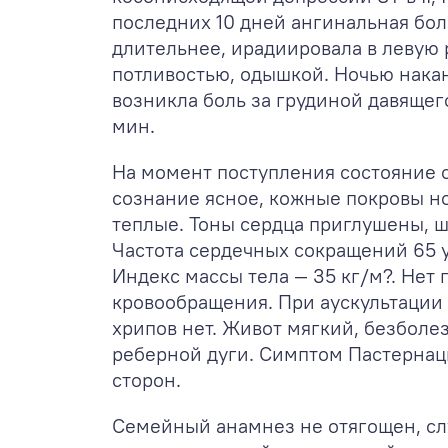
последних 10 дней ангинальная бол
длительнее, ирадиировала в левую 
потливостью, одышкой. Ночью нака
возникла боль за грудиной давящег
мин.
На момент поступления состояние 
сознание ясное, кожные покровы н
теплые. Тоны сердца приглушены, ш
Частота сердечных сокращений 65 уд
Индекс массы тела — 35 кг/м?. Нет 
кровообращения. При аускультации
хрипов нет. Живот мягкий, безболе
реберной дуги. Симптом Пастернац
сторон.
Семейный анамнез не отягощен, сл