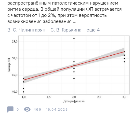
распространённым патологическим нарушением
ритма сердца. В общей популяции ФП встречается
с частотой от 1 до 2%, при этом вероятность
возникновения заболевания ...
В. С. Чилингарян
С. В. Гарькина
еще 4
0
469
19.04.2026