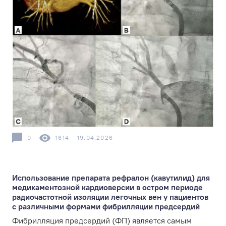
0
1614
19.04.2026
Использование препарата рефралон (кавутилид) для
медикаментозной кардиоверсии в остром периоде
радиочастотной изоляции легочных вен у пациентов
с различными формами фибрилляции предсердий
Фибрилляция предсердий (ФП) является самым