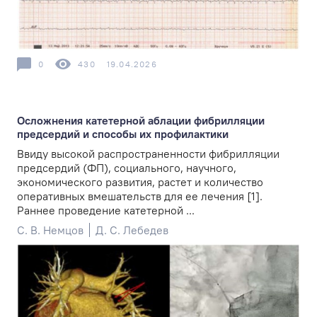
0
430
19.04.2026
Осложнения катетерной аблации фибрилляции
предсердий и способы их профилактики
Ввиду высокой распространенности фибрилляции
предсердий (ФП), социального, научного,
экономического развития, растет и количество
оперативных вмешательств для ее лечения [1].
Раннее проведение катетерной ...
С. В. Немцов
Д. С. Лебедев