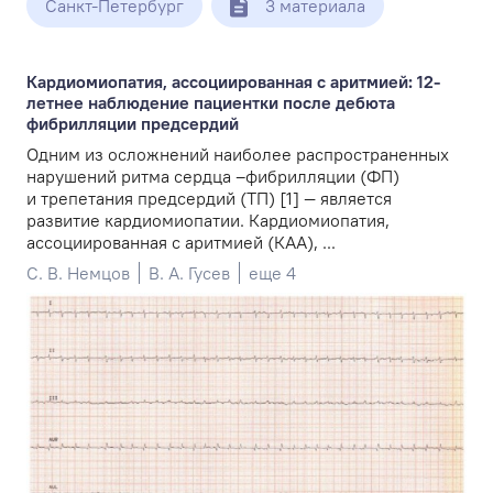
Санкт-Петербург
3 материала
Кардиомиопатия, ассоциированная с аритмией: 12-
летнее наблюдение пациентки после дебюта
фибрилляции предсердий
Одним из осложнений наиболее распространенных
нарушений ритма сердца –фибрилляции (ФП)
и трепетания предсердий (ТП) [1] — является
развитие кардиомиопатии. Кардиомиопатия,
ассоциированная с аритмией (КАА), ...
С. В. Немцов
В. А. Гусев
еще 4