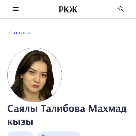
РКЖ
АВТОРЫ
Саялы Талибова Махмад
кызы