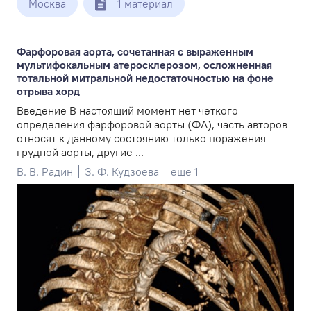
Москва
1 материал
Фарфоровая аорта, сочетанная с выраженным
мультифокальным атеросклерозом, осложненная
тотальной митральной недостаточностью на фоне
отрыва хорд
Введение В настоящий момент нет четкого
определения фарфоровой аорты (ФА), часть авторов
относят к данному состоянию только поражения
грудной аорты, другие ...
В. В. Радин
З. Ф. Кудзоева
еще 1