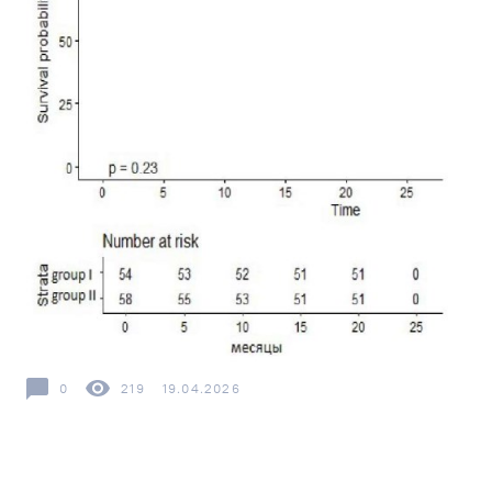
0
219
19.04.2026