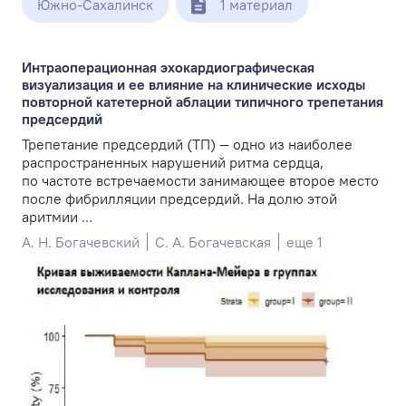
Южно-Сахалинск
1 материал
Интраоперационная эхокардиографическая
визуализация и ее влияние на клинические исходы
повторной катетерной аблации типичного трепетания
предсердий
Трепетание предсердий (ТП) — одно из наиболее
распространенных нарушений ритма сердца,
по частоте встречаемости занимающее второе место
после фибрилляции предсердий. На долю этой
аритмии ...
А. Н. Богачевский
С. А. Богачевская
еще 1