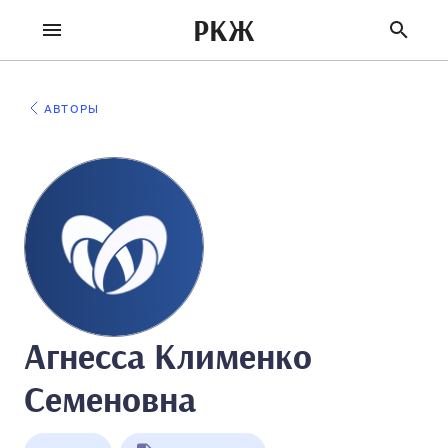
РКЖ
АВТОРЫ
Агнесса Клименко
Семеновна