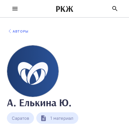
РКЖ
АВТОРЫ
А. Елькина Ю.
Саратов
1 материал