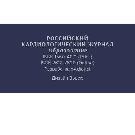
РОССИЙСКИЙ
КАРДИОЛОГИЧЕСКИЙ
ЖУРНАЛ
Образование
ISSN 1560-4071 (Print)
ISSN 2618-7620 (Online)
Разработка
x4.digital
Дизайн
Вовсю