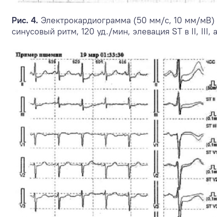
Рис. 4.
Электрокардиограмма (50 мм/с, 10 мм/мВ) 
синусовый ритм, 120 уд./мин, элевация ST в II, II