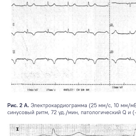
Рис. 2 А.
Электрокардиограмма (25 мм/с, 10 мм/мВ)
синусовый ритм, 72 уд./мин, патологический Q и (-) 