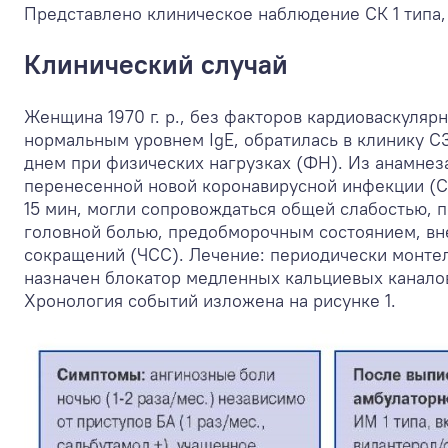
Представлено клиническое наблюдение СК 1 типа,
Клинический случай
Женщина 1970 г. р., без факторов кардиоваскуляр
нормальным уровнем IgE, обратилась в клинику С
днем при физических нагрузках (ФН). Из анамнеза
перенесенной новой коронавирусной инфекции (COV
15 мин, могли сопровождаться общей слабостью, п
головной болью, предобморочным состоянием, вне
сокращений (ЧСС). Лечение: периодически монтел
назначен блокатор медленных кальциевых каналов
Хронология событий изложена на рисунке 1.