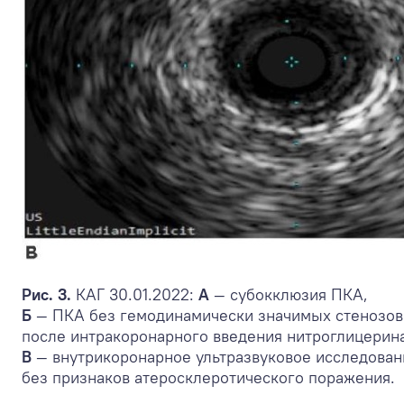
Рис. 3.
КАГ 30.01.2022:
А
— субокклюзия ПКА,
Б
— ПКА без гемодинамически значимых стенозов
после интракоронарного введения нитроглицерина
В
— внутрикоронарное ультразвуковое исследован
без признаков атеросклеротического поражения.