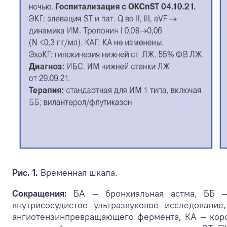
Рис. 1.
Временная шкала.
Сокращения:
БА — бронхиальная астма, ББ —
внутрисосудистое ультразвуковое исследован
ангиотензинпревращающего фермента, КА — кор