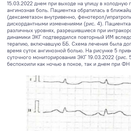
15.03.2022 днем при выходе на улицу в холодную 
ангинозная боль. Пациентка обратилась в ближай
(дексаметазон внутривенно, фенотерол/ипратропия 
дискордантными изменениями (рис. 4). Пациентка
различных уровнях, разрешившиеся при интракор
динамики ЭКГ подтвердился повторный ИМ вследст
терапию, включавшую ББ. Схема лечения была до
время суток ангинозной болью. На рисунке 5 приве
суточного мониторирования ЭКГ 19.03.2022 (рис.
беспокоили как ночью в покое, так и днем при Ф