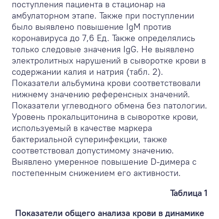
поступления пациента в стационар на
амбулаторном этапе. Также при поступлении
было выявлено повышение IgM против
коронавируса до 7,6 Ед. Также определялись
только следовые значения IgG. Не выявлено
электролитных нарушений в сыворотке крови в
содержании калия и натрия (табл. 2).
Показатели альбумина крови соответствовали
нижнему значению референсных значений.
Показатели углеводного обмена без патологии.
Уровень прокальцитонина в сыворотке крови,
используемый в качестве маркера
бактериальной суперинфекции, также
соответствовал допустимому значению.
Выявлено умеренное повышение D-димера с
постепенным снижением его активности.
Таблица 1
Показатели общего анализа крови в динамике