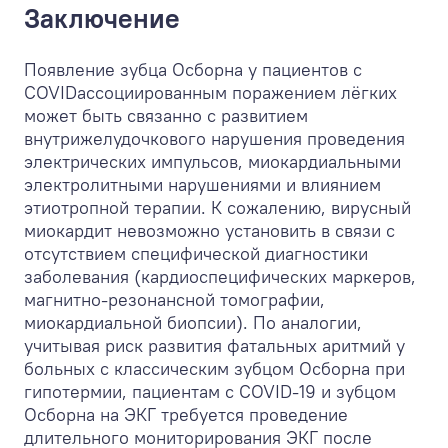
Заключение
Появление зубца Осборна у пациентов с
COVIDассоциированным поражением лёгких
может быть связанно с развитием
внутрижелудочкового нарушения проведения
электрических импульсов, миокардиальными
электролитными нарушениями и влиянием
этиотропной терапии. К сожалению, вирусный
миокардит невозможно установить в связи с
отсутствием специфической диагностики
заболевания (кардиоспецифических маркеров,
магнитно-резонансной томографии,
миокардиальной биопсии). По аналогии,
учитывая риск развития фатальных аритмий у
больных с классическим зубцом Осборна при
гипотермии, пациентам с COVID-19 и зубцом
Осборна на ЭКГ требуется проведение
длительного мониторирования ЭКГ после