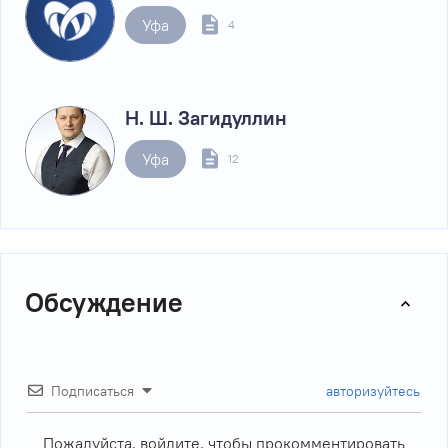
Уфа
4
Н. Ш. Загидуллин
Уфа
12
Обсуждение
Подписаться
авторизуйтесь
Пожалуйста, войдите, чтобы прокомментировать