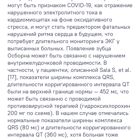
могут быть признаком COVID-19, как отражение
нарушенного электролитного тока в
кардиомиоцитах на фоне оксидативного
стресса, и могут стать предиктором фатальных
нарушений ритма сердца в будущем, что
потребует длительного мониторинга ЭКГ у
выписанных больных. Появление зубца
Осборна может быть связанно с нарушением
внутрижелудочковой проводимости. В
частности, у пациентки, описанной Sala S, et al.
[17], показатели ширины комплекса QRS,
длительности корригированного интервала QT
были на верхней границе нормы — 452 мс, что
может быть связанно с проводимой
противовирусной терапией (гидроксихлорохин
200 мг по схеме). В нашем случае отмечались
нормальные показатели ширины комплекса
QRS (80 мс) и длительности корригированного
интервала QT (360 мс), хотя больная тоже