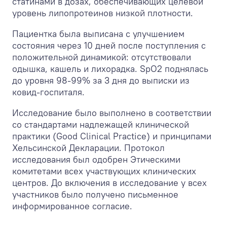
статинами в дозах, обеспечивающих целевой
уровень липопротеинов низкой плотности.
Пациентка была выписана с улучшением
состояния через 10 дней после поступления с
положительной динамикой: отсутствовали
одышка, кашель и лихорадка. SpО2 поднялась
до уровня 98-99% за 3 дня до выписки из
ковид-госпиталя.
Исследование было выполнено в соответствии
со стандартами надлежащей клинической
практики (Good Clinical Practice) и принципами
Хельсинской Декларации. Протокол
исследования был одобрен Этическими
комитетами всех участвующих клинических
центров. До включения в исследование у всех
участников было получено письменное
информированное согласие.