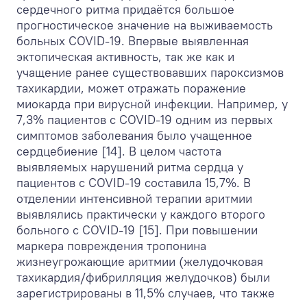
сердечного ритма придаётся большое
прогностическое значение на выживаемость
больных COVID-19. Впервые выявленная
эктопическая активность, так же как и
учащение ранее существовавших пароксизмов
тахикардии, может отражать поражение
миокарда при вирусной инфекции. Например, у
7,3% пациентов с COVID-19 одним из первых
симптомов заболевания было учащенное
сердцебиение [14]. В целом частота
выявляемых нарушений ритма сердца у
пациентов с COVID-19 составила 15,7%. В
отделении интенсивной терапии аритмии
выявлялись практически у каждого второго
больного с COVID-19 [15]. При повышении
маркера повреждения тропонина
жизнеугрожающие аритмии (желудочковая
тахикардия/фибрилляция желудочков) были
зарегистрированы в 11,5% случаев, что также