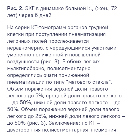
Рис. 2
. ЭКГ в динамике больной К., (жен., 72
лет) через 6 дней.
На серии КТ-томограмм органов грудной
клетки при поступлении пневматизация
легочных полей прослеживается
неравномерно, с чередующимися участками
умеренно пониженной и повышенной
воздушности (рис. 3). В обоих легких
мультилобарно, полисегментарно
определялись очаги пониженной
пневматизации по типу “матового стекла”.
Объем поражения верхней доли правого
легкого до 5%, средней доли правого легкого
— до 50%, нижней доли правого легкого — до
50%. Объем поражения верхней доли левого
легкого до 25%, нижней доли левого легкого —
до 50% (рис. 3). Заключение: по КТ —
двусторонняя полисегментарная пневмония