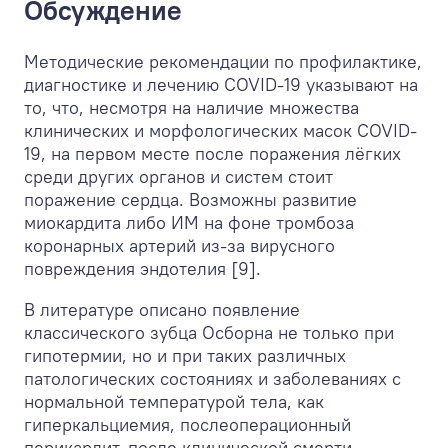
Обсуждение
Методические рекомендации по профилактике,
диагностике и лечению COVID-19 указывают на
то, что, несмотря на наличие множества
клинических и морфологических масок COVID-
19, на первом месте после поражения лёгких
среди других органов и систем стоит
поражение сердца. Возможны развитие
миокардита либо ИМ на фоне тромбоза
коронарных артерий из-за вирусного
повреждения эндотелия [9].
В литературе описано появление
классического зубца Осборна не только при
гипотермии, но и при таких различных
патологических состояниях и заболеваниях с
нормальной температурой тела, как
гиперкальциемия, послеоперационный
перикардит, после клинической смерти,