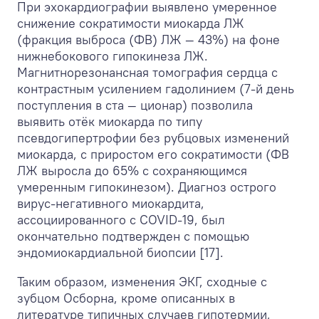
При эхокардиографии выявлено умеренное
снижение сократимости миокарда ЛЖ
(фракция выброса (ФВ) ЛЖ — 43%) на фоне
нижнебокового гипокинеза ЛЖ.
Магнитнорезонансная томография сердца с
контрастным усилением гадолинием (7-й день
поступления в ста — ционар) позволила
выявить отёк миокарда по типу
псевдогипертрофии без рубцовых изменений
миокарда, с приростом его сократимости (ФВ
ЛЖ выросла до 65% с сохраняющимся
умеренным гипокинезом). Диагноз острого
вирус-негативного миокардита,
ассоциированного с COVID-19, был
окончательно подтвержден с помощью
эндомиокардиальной биопсии [17].
Таким образом, изменения ЭКГ, сходные с
зубцом Осборна, кроме описанных в
литературе типичных случаев гипотермии,