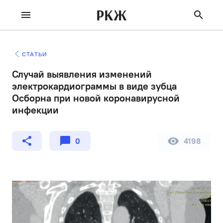
РКЖ
СТАТЬИ
Случай выявления изменений
электрокардиограммы в виде зубца
Осборна при новой коронавирусной
инфекции
0
4198