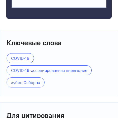
Ключевые слова
COVID-19
COVID-19-ассоциированная пневмония
зубец Осборна
Для цитирования