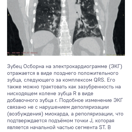
Зубец Осборна на электрокардиограмме (ЭКГ)
отражается в виде позднего положительного
зубца, следующего за комплексом QRS. Его
также можно трактовать как зазубренность на
нисходящем колене зубца R в виде
добавочного зубца r. Подобное изменение ЭКГ
связано не с нарушением деполяризации
(возбуждения) миокарда, а реполяризации, что
подтверждается подъёмом точки J, которая
является начальной частью сегмента ST. В