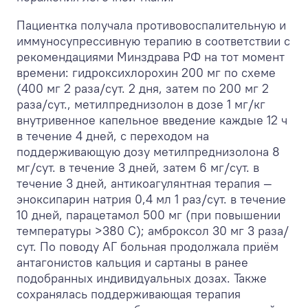
Пациентка получала противовоспалительную и
иммуносупрессивную терапию в соответствии с
рекомендациями Минздрава РФ на тот момент
времени: гидроксихлорохин 200 мг по схеме
(400 мг 2 раза/сут. 2 дня, затем по 200 мг 2
раза/сут., метилпреднизолон в дозе 1 мг/кг
внутривенное капельное введение каждые 12 ч
в течение 4 дней, с переходом на
поддерживающую дозу метилпреднизолона 8
мг/сут. в течение 3 дней, затем 6 мг/сут. в
течение 3 дней, антикоагулянтная терапия —
эноксипарин натрия 0,4 мл 1 раз/сут. в течение
10 дней, парацетамол 500 мг (при повышении
температуры >38
0
С); амброксол 30 мг 3 раза/
сут. По поводу АГ больная продолжала приём
антагонистов кальция и сартаны в ранее
подобранных индивидуальных дозах. Также
сохранялась поддерживающая терапия