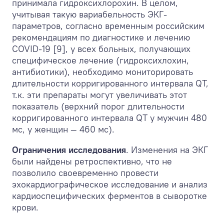
принимала гидроксихлорохин. В целом,
учитывая такую вариабельность ЭКГ-
параметров, согласно временным российским
рекомендациям по диагностике и лечению
COVID-19 [9], у всех больных, получающих
специфическое лечение (гидроксихлохин,
антибиотики), необходимо мониторировать
длительности корригированного интервала QT,
т.к. эти препараты могут увеличивать этот
показатель (верхний порог длительности
корригированного интервала QT у мужчин 480
мс, у женщин — 460 мс).
Ограничения исследования
. Изменения на ЭКГ
были найдены ретроспективно, что не
позволило своевременно провести
эхокардиографическое исследование и анализ
кардиоспецифических ферментов в сыворотке
крови.