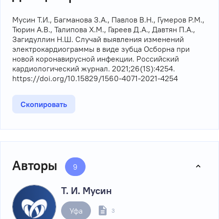
Мусин Т.И., Багманова З.А., Павлов В.Н., Гумеров Р.М.,
Тюрин А.В., Талипова Х.М., Гареев Д.А., Давтян П.А.,
Загидуллин Н.Ш. Случай выявления изменений
электрокардиограммы в виде зубца Осборна при
новой коронавирусной инфекции. Российский
кардиологический журнал. 2021;26(1S):4254.
https://doi.org/10.15829/1560-4071-2021-4254
Скопировать
Авторы
9
Т. И. Мусин
Уфа
3