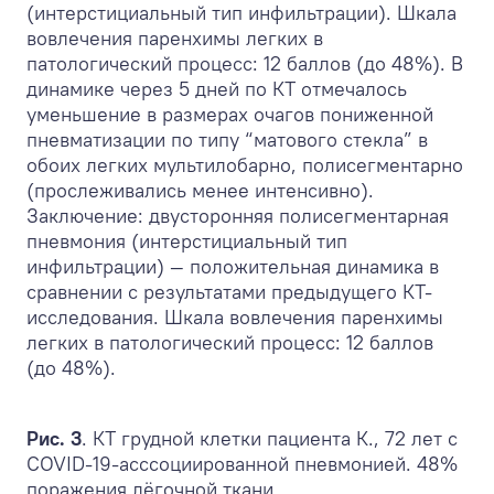
(интерстициальный тип инфильтрации). Шкала
вовлечения паренхимы легких в
патологический процесс: 12 баллов (до 48%). В
динамике через 5 дней по КТ отмечалось
уменьшение в размерах очагов пониженной
пневматизации по типу “матового стекла” в
обоих легких мультилобарно, полисегментарно
(прослеживались менее интенсивно).
Заключение: двусторонняя полисегментарная
пневмония (интерстициальный тип
инфильтрации) — положительная динамика в
сравнении с результатами предыдущего КТ-
исследования. Шкала вовлечения паренхимы
легких в патологический процесс: 12 баллов
(до 48%).
Рис. 3
. КТ грудной клетки пациента К., 72 лет с
COVID-19-асссоциированной пневмонией. 48%
поражения лёгочной ткани.