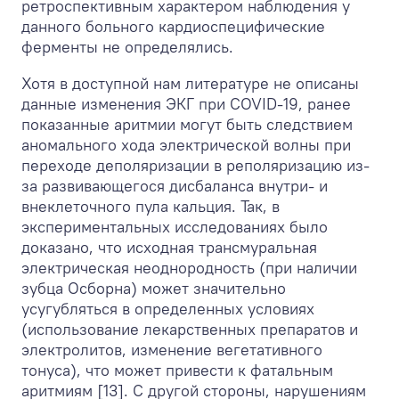
ретроспективным характером наблюдения у
данного больного кардиоспецифические
ферменты не определялись.
Хотя в доступной нам литературе не описаны
данные изменения ЭКГ при COVID-19, ранее
показанные аритмии могут быть следствием
аномального хода электрической волны при
переходе деполяризации в реполяризацию из-
за развивающегося дисбаланса внутри- и
внеклеточного пула кальция. Так, в
экспериментальных исследованиях было
доказано, что исходная трансмуральная
электрическая неоднородность (при наличии
зубца Осборна) может значительно
усугубляться в определенных условиях
(использование лекарственных препаратов и
электролитов, изменение вегетативного
тонуса), что может привести к фатальным
аритмиям [13]. С другой стороны, нарушениям