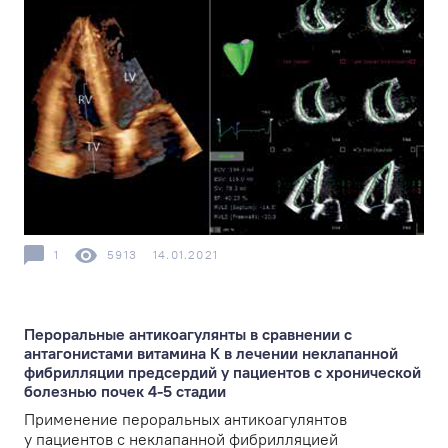
1
5913
14.01.2021
Пероральные антикоагулянты в сравнении с
антагонистами витамина К в лечении неклапанной
фибрилляции предсердий у пациентов с хронической
болезнью почек 4-5 стадии
Применение пероральных антикоагулянтов
у пациентов с неклапанной фибрилляцией