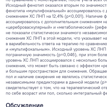
Исходный фенотип оказался вторым по значимост
фенотипа «мультифокальный» ассоциировалось с
снижением ХС ЛНП на 12,4% (p<0,001). Наличие 
ассоциировалось с дополнительным снижением на
«цереброваскулярный» и «метаболический» (рефе
не показали статистически значимого независимо
снижения ХС ЛНП в этой модели, что указывает н
в вариабельность ответа на терапию по сравнени
и «мультифокальным». Исходный уровень ХС ЛНП
пограничную значимость (p=0,046), при этом бол
уровень ХС ЛНП ассоциировался с несколько бол
снижения, что может быть связано с эффектом «р
и большим пространством для снижения. Обращает
пол и наличие ожирения не являлись статистичес
независимыми предикторами в данной модели (p>
свидетельствует о том, что на терапевтический от
по себе возраст или пол, сколько интегральный ф
Обсуждение