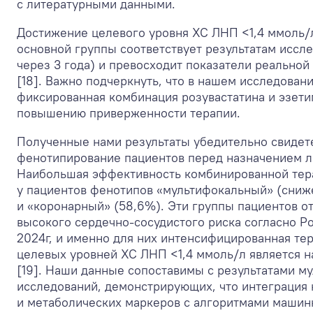
с литературными данными.
Достижение целевого уровня ХС ЛНП <1,4 ммоль/
основной группы соответствует результатам исс
через 3 года) и превосходит показатели реальной
[18]. Важно подчеркнуть, что в нашем исследован
фиксированная комбинация розувастатина и эзети
повышению приверженности терапии.
Полученные нами результаты убедительно свидете
фенотипирование пациентов перед назначением 
Наибольшая эффективность комбинированной тер
у пациентов фенотипов «мультифокальный» (сни
и «коронарный» (58,6%). Эти группы пациентов от
высокого сердечно-сосудистого риска согласно 
2024г, и именно для них интенсифицированная те
целевых уровней ХС ЛНП <1,4 ммоль/л является н
[19]. Наши данные сопоставимы с результатами м
исследований, демонстрирующих, что интеграция 
и метаболических маркеров с алгоритмами машин