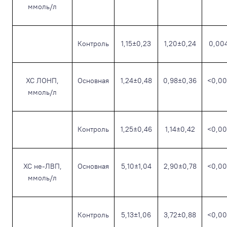
ммоль/л
Контроль
1,15±0,23
1,20±0,24
0,00
ХС ЛОНП,
Основная
1,24±0,48
0,98±0,36
<0,00
ммоль/л
Контроль
1,25±0,46
1,14±0,42
<0,00
ХС не-ЛВП,
Основная
5,10±1,04
2,90±0,78
<0,00
ммоль/л
Контроль
5,13±1,06
3,72±0,88
<0,00