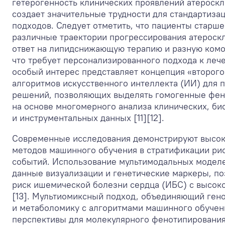
гетерогенность клинических проявлений атероск
создает значительные трудности для стандартиза
подходов. Следует отметить, что пациенты старш
различные траектории прогрессирования атероск
ответ на липидснижающую терапию и разную комо
что требует персонализированного подхода к лечен
особый интерес представляет концепция «второго
алгоритмов искусственного интеллекта (ИИ) для 
решений, позволяющих выделять гомогенные фен
на основе многомерного анализа клинических, би
и инструментальных данных [11][12].
Современные исследования демонстрируют высо
методов машинного обучения в стратификации ри
событий. Использование мультимодальных модел
данные визуализации и генетические маркеры, по
риск ишемической болезни сердца (ИБС) с высоко
[13]. Мультиомиксный подход, объединяющий ген
и метаболомику с алгоритмами машинного обучен
перспективы для молекулярного фенотипирования