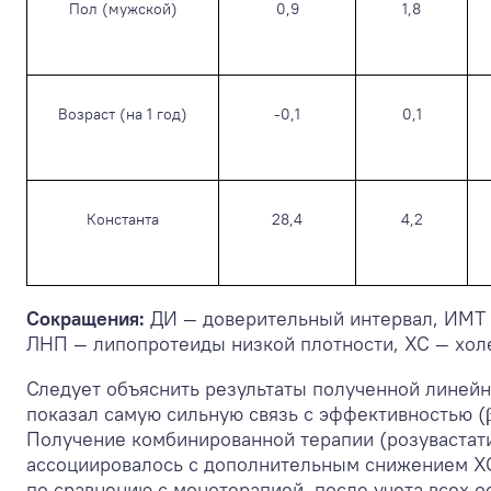
Пол (мужской)
0,9
1,8
Возраст (на 1 год)
-0,1
0,1
Константа
28,4
4,2
Сокращения:
ДИ — доверительный интервал, ИМТ 
ЛНП — липопротеиды низкой плотности, ХС — хол
Следует объяснить результаты полученной линейн
показал самую сильную связь с эффективностью (β
Получение комбинированной терапии (розувастат
ассоциировалось с дополнительным снижением Х
по сравнению с монотерапией, после учета всех о