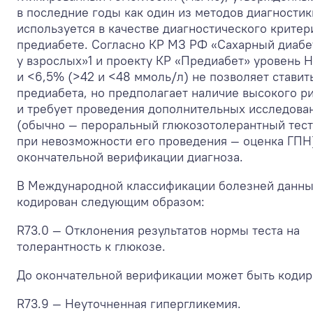
в последние годы как один из методов диагностик
используется в качестве диагностического критер
предиабете. Согласно КР МЗ РФ «Сахарный диабет
у взрослых»
1
и проекту КР «Предиабет» уровень 
и <6,5% (>42 и <48 ммоль/л) не позволяет ставит
предиабета, но предполагает наличие высокого р
и требует проведения дополнительных исследова
(обычно — пероральный глюкозотолерантный тест
при невозможности его проведения — оценка ГПН
окончательной верификации диагноза.
В Международной классификации болезней данны
кодирован следующим образом:
R73.0 — Отклонения результатов нормы теста на
толерантность к глюкозе.
До окончательной верификации может быть кодир
R73.9 — Неуточненная гипергликемия.