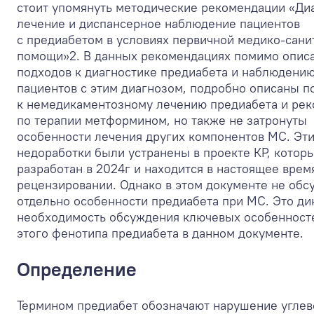
стоит упомянуть методические рекомендации «Диа
лечение и диспансерное наблюдение пациентов
с предиабетом в условиях первичной медико-сани
помощи»
2
. В данных рекомендациях помимо опис
подходов к диагностике предиабета и наблюдени
пациентов с этим диагнозом, подробно описаны 
к немедикаментозному лечению предиабета и ре
по терапии метформином, но также не затронуты
особенности лечения других компонентов МС. Эт
недоработки были устранены в проекте КР, котор
разработан в 2024г и находится в настоящее врем
рецензировании. Однако в этом документе не обс
отдельно особенности предиабета при МС. Это ди
необходимость обсуждения ключевых особенност
этого фенотипа предиабета в данном документе.
Определение
Термином предиабет обозначают нарушение углев