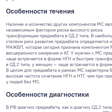
Особенности течения
Наличие и количество других компонентов МС явл
независимым фактором риска высокого риска
трансформации предиабета в СД 2 типа. В наибол
степени риск развития предиабета определяется 
МАЖБП, которая сегодня признана компонентом 
висцерального ожирения и АГ. У мужчин с МС пре
чаще встречается в форме НГН и быстрее трансф
в СД 2 типа, у женщин — чаще встречается в форм
В целом для предиабета в рамках МС характерна 
высокая частота сочетания НГН и НТГ, чем при пр
у людей без МС.
Особенности диагностики
В РФ диагноз предиабета, как и диагноз СД 2 типа