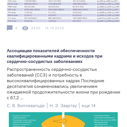
0
2560
14.10.2022
Ассоциации показателей обеспеченности
квалифицированными кадрами и исходов при
сердечно-сосудистых заболеваниях
Распространенность сердечно-сосудистых
заболеваний (ССЗ) и потребность в
высококвалифицированных кадрах Последние
десятилетия ознаменовались увеличением
ожидаемой продолжительности жизни при рождении
с 67,2 ...
С. В. Виллевальде
Н. Э. Звартау
еще 14