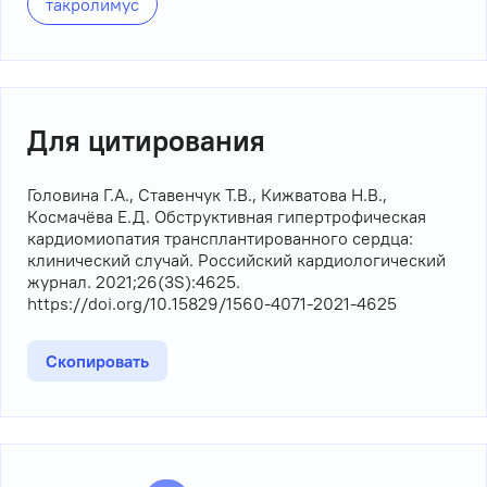
такролимус
Для цитирования
Головина Г.А., Ставенчук Т.В., Кижватова Н.В.,
Космачёва Е.Д. Обструктивная гипертрофическая
кардиомиопатия трансплантированного сердца:
клинический случай. Российский кардиологический
журнал. 2021;26(3S):4625.
https://doi.org/10.15829/1560-4071-2021-4625
Скопировать