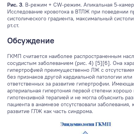
Рис. 3
. В-режим + CW-режим. Апикальная 5-камер
Исследование кровотока в ВТЛЖ при поведении п
систолического градиента, максимальный систоли
рт.ст.
Обсуждение
ГКМП считается наиболее распространенным нас
сосудистым заболеванием (рис. 4) [5][6]. Она ха
гипертрофией преимущественно ЛЖ с отсутствием
без признаков другой кардиальной патологии или
ответственных за развитие гипертрофии. Имеюща
артериальная гипертония первой степени хорошо
гипотензивной терапией и не могла объяснить раз
пациента в анамнезе отсутствовали заболевания, 
развитие ГЛЖ как часть синдрома.