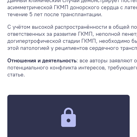
Данный клинический случай демонстрирует посте
асимметрической ГКМП донорского сердца с лате
течение 5 лет после трансплантации.
С учётом высокой распространённости в общей по
ответственных за развитие ГКМП, неполной пенет
догипертрофической стадии ГКМП, необходимо бы
этой патологией у реципиентов сердечного трансп
Отношения и деятельность
: все авторы заявляют 
потенциального конфликта интересов, требующег
статье.