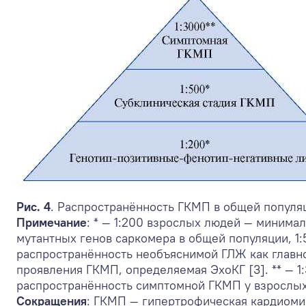
Рис. 4
. Распространённость ГКМП в общей популя
Примечание
: * — 1:200 взрослых людей — минима
мутантных генов саркомера в общей популяции, 1
распространённость необъяснимой ГЛЖ как главн
проявления ГКМП, определяемая ЭхоКГ [3]. ** — 1
распространённость симптомной ГКМП у взрослых
Сокращения
: ГКМП — гипертрофическая кардиоми