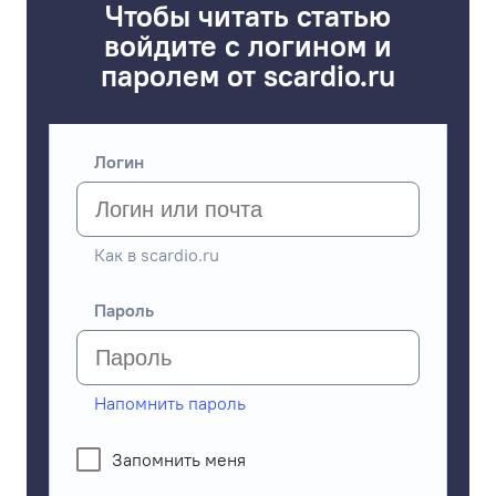
Чтобы читать статью
войдите с логином и
паролем от scardio.ru
Логин
Как в scardio.ru
Пароль
Напомнить пароль
Запомнить меня