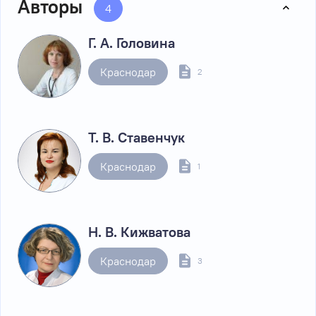
Авторы
4
Г. А. Головина
Краснодар
2
Т. В. Ставенчук
Краснодар
1
Н. В. Кижватова
Краснодар
3