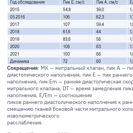
Сокращения
: МК — митральный клапан, пик А — п
диастолического наполнения, пик Е — пик раннего
наполнения, пик Em — ранняя диастолическая ско
митрального клапана, DT — время замедления пик
наполнения, Е/Еm — соотношение
пиков раннего диастолического наполнения к ран
смещению тканей боковой части митрального коль
изволюметрического
расслабления.