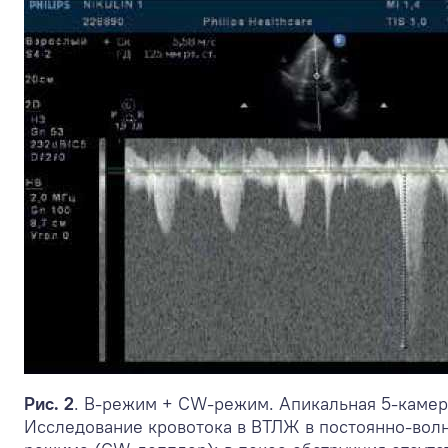
Рис. 2
. В-режим + CW-режим. Апикальная 5-камер
Исследование кровотока в ВТЛЖ в постоянно-вол