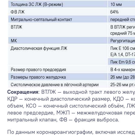
Сокращения
: ВТЛЖ — выходной тракт левого желу
КДР — конечный диастолический размер, КДО — к
объем, КСО — конечный систолический объём, ЛЖ
левое предсердие, МЖП — межжелудочковая пере
митральный клапан, ФВ — фракция выброса.
По данным коронароангиографии, включая исследо