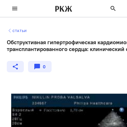
РКЖ
СТАТЬИ
Обструктивная гипертрофическая кардиомио
трансплантированного сердца: клинический 
0