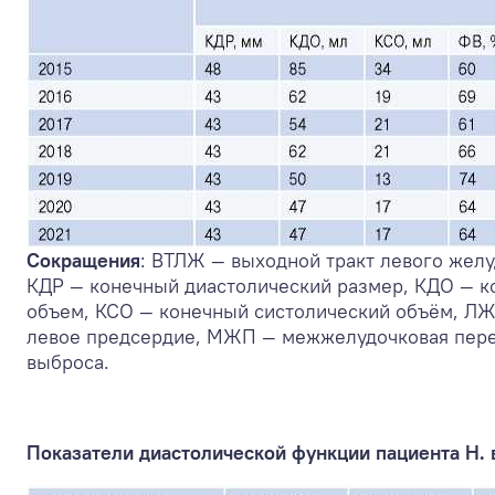
Сокращения
: ВТЛЖ — выходной тракт левого желу
КДР — конечный диастолический размер, КДО — к
объем, КСО — конечный систолический объём, ЛЖ
левое предсердие, МЖП — межжелудочковая пере
выброса.
Показатели диастолической функции пациента Н. 