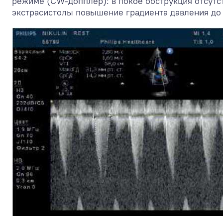
режиме (CW-допплер): в покое обструкция отсутст
экстрасистолы повышение градиента давления до 1