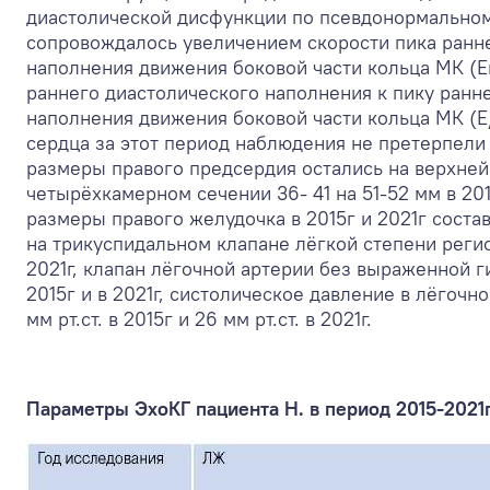
диастолической дисфункции по псевдонормальному
сопровождалось увеличением скорости пика ранн
наполнения движения боковой части кольца МК (Е
раннего диастолического наполнения к пику ранн
наполнения движения боковой части кольца МК (Е
сердца за этот период наблюдения не претерпели
размеры правого предсердия остались на верхней
четырёхкамерном сечении 36- 41 на 51-52 мм в 2015
размеры правого желудочка в 2015г и 2021г соста
на трикуспидальном клапане лёгкой степени регис
2021г, клапан лёгочной артерии без выраженной г
2015г и в 2021г, систолическое давление в лёгочн
мм рт.ст. в 2015г и 26 мм рт.ст. в 2021г.
Параметры ЭхоКГ пациента Н. в период 2015-2021