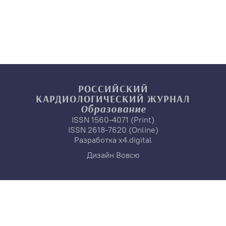
РОССИЙСКИЙ
КАРДИОЛОГИЧЕСКИЙ
ЖУРНАЛ
Образование
ISSN 1560-4071 (Print)
ISSN 2618-7620 (Online)
Разработка
x4.digital
Дизайн
Вовсю