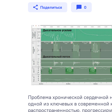
Поделиться
0
Проблема хронической сердечной н
одной из ключевых в современной 
распространенностью, прогрессир