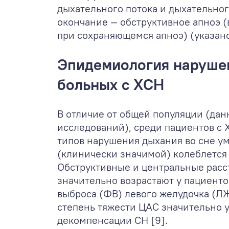
дыхательного потока и дыхательного
окончание — обструктивное апноэ 
при сохраняющемся апноэ) (указано
Эпидемиология нарушен
больных с ХСН
В отличие от общей популяции (да
исследований), среди пациентов с 
типов нарушения дыхания во сне у
(клинически значимой) колеблется о
Обструктивные и центральные расс
значительно возрастают у пациент
выброса (ФВ) левого желудочка (ЛЖ)
степень тяжести ЦАС значительно 
декомпенсации СН [9].