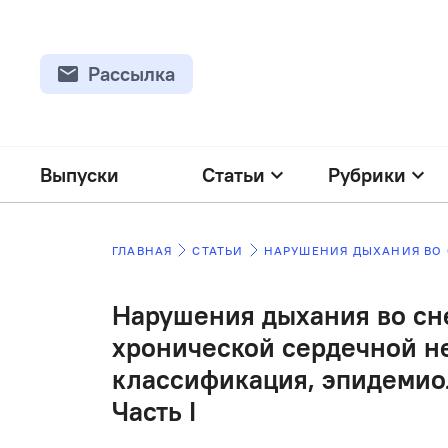
Рассылка
Выпуски
Статьи
Рубрики
ГЛАВНАЯ
СТАТЬИ
Нарушения дыхания во сне
хронической сердечной н
классификация, эпидемио
Часть I