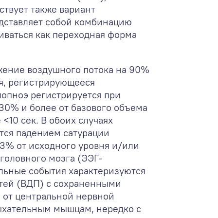
ствует также вариант
едставляет собой комбинацию
иваться как переходная форма
ижение воздушного потока на 90%
ия, регистрирующееся
попноэ регистрируется при
30% и более от базового объема
<10 сек. В обоих случаях
тся падением сатурации
 3% от исходного уровня и/или
головного мозга (ЭЭГ-
ельные события характеризуются
тей (ВДП) с сохраненными
 от центральной нервной
ыхательным мышцам, нередко с