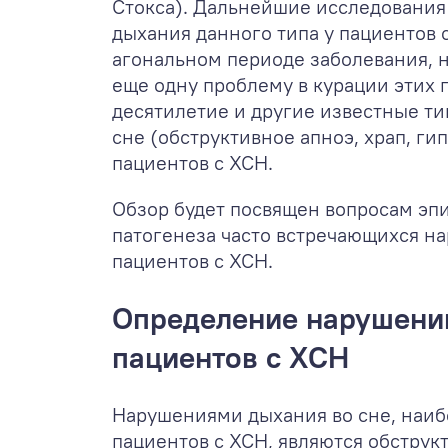
Стокса). Дальнейшие исследования
дыхания данного типа у пациентов 
агональном периоде заболевания, н
еще одну проблему в курации этих 
десятилетие и другие известные ти
сне (обструктивное апноэ, храп, г
пациентов с ХСН.
Обзор будет посвящен вопросам эп
патогенеза часто встречающихся на
пациентов с ХСН.
Определение нарушений
пациентов с ХСН
Нарушениями дыхания во сне, наиб
пациентов с ХСН, являются обструк