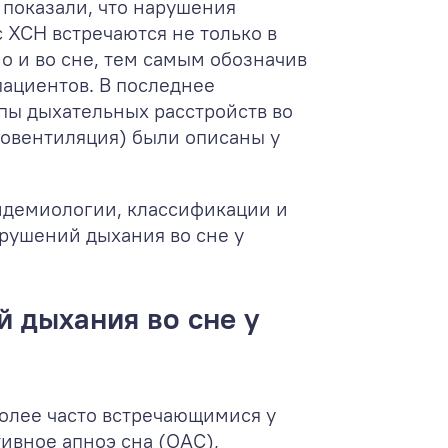
 показали, что нарушения
с ХСН встречаются не только в
о и во сне, тем самым обозначив
пациентов. В последнее
пы дыхательных расстройств во
иповентиляция) были описаны у
идемиологии, классификации и
рушений дыхания во сне у
 дыхания во сне у
олее часто встречающимися у
тивное апноэ сна (OАС),