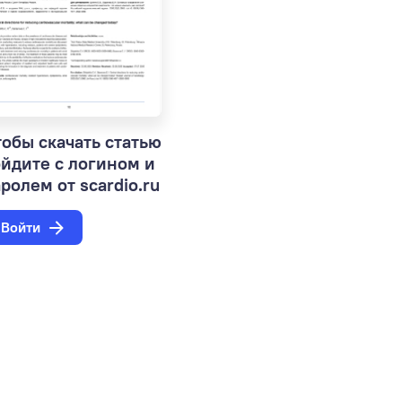
обы скачать статью
ойдите с логином и
ролем от scardio.ru
Войти