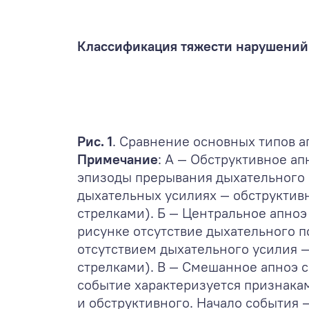
Классификация тяжести нарушений 
Рис. 1
. Сравнение основных типов а
Примечание
: А — Обструктивное ап
эпизоды прерывания дыхательного 
дыхательных усилиях — обструктивн
стрелками). Б — Центральное апноэ
рисунке отсутствие дыхательного п
отсутствием дыхательного усилия —
стрелками). В — Смешанное апноэ с
событие характеризуется признакам
и обструктивного. Начало события 