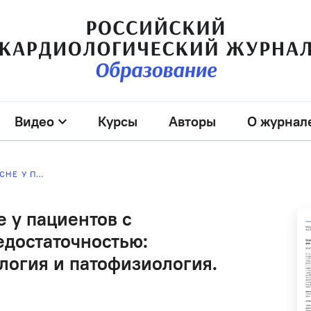
Видео
Курсы
Авторы
О журнал
НАРУШЕНИЯ ДЫХАНИЯ ВО СНЕ У ПАЦИЕНТОВ С ХРОНИЧЕСКОЙ СЕРДЕЧНОЙ НЕДОСТАТОЧНОСТЬЮ: КЛАССИФИКАЦИЯ, ЭПИДЕМИОЛОГИЯ И ПАТОФИЗИОЛОГИЯ. ЧАСТЬ I
 у пациентов с
едостаточностью:
логия и патофизиология.