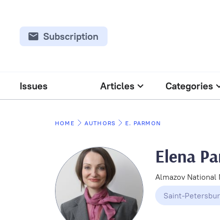
Subscription
Issues
Articles
Categories
HOME
AUTHORS
E. PARMON
Elena P
Almazov National 
Saint-Petersbu