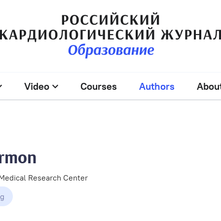
Video
Courses
Authors
Abou
armon
Medical Research Center
rg