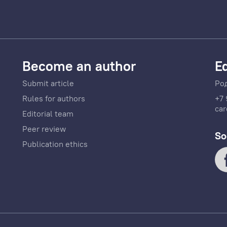
Become an author
Ed
Submit article
Ро
Rules for authors
+7 
car
Editorial team
Peer review
So
Publication ethics