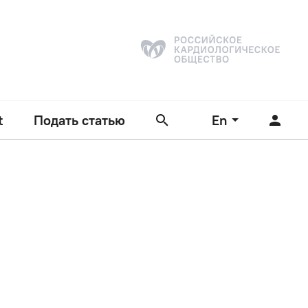
t
Подать статью
En