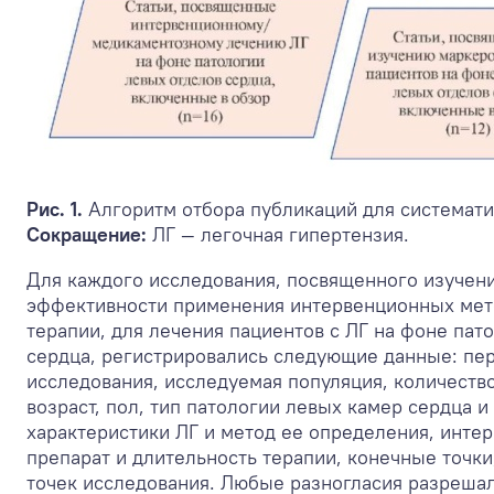
Рис. 1.
Алгоритм отбора публикаций для системати
Сокращение:
ЛГ — легочная гипертензия.
Для каждого исследования, посвященного изучен
эффективности применения интервенционных ме
терапии, для лечения пациентов с ЛГ на фоне пат
сердца, регистрировались следующие данные: пер
исследования, исследуемая популяция, количеств
возраст, пол, тип патологии левых камер сердца 
характеристики ЛГ и метод ее определения, инте
препарат и длительность терапии, конечные точк
точек исследования. Любые разногласия разреша