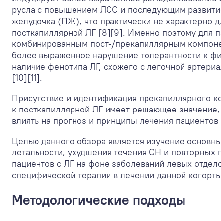
русла с повышением ЛСС и последующим развити
желудочка (ПЖ), что практически не характерно 
посткапиллярной ЛГ [8][9]. Именно поэтому для п
комбинированным пост-/прекапиллярным компоне
более выраженное нарушение толерантности к фи
наличие фенотипа ЛГ, схожего с легочной артери
[10][11].
Присутствие и идентификация прекапиллярного к
к посткапиллярной ЛГ имеет решающее значение,
влиять на прогноз и принципы лечения пациентов [
Целью данного обзора является изучение основн
летальности, ухудшения течения СН и повторных 
пациентов с ЛГ на фоне заболеваний левых отдело
специфической терапии в лечении данной когорты
Методологические подходы