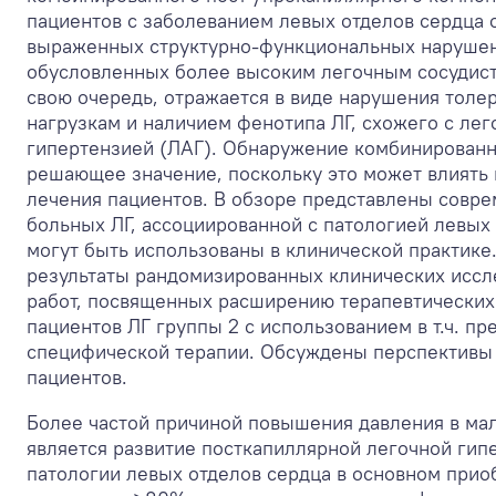
пациентов с заболеванием левых отделов сердца 
выраженных структурно-функциональных нарушен
обусловленных более высоким легочным сосудист
свою очередь, отражается в виде нарушения толе
нагрузкам и наличием фенотипа ЛГ, схожего с ле
гипертензией (ЛАГ). Обнаружение комбинированн
решающее значение, поскольку это может влиять 
лечения пациентов. В обзоре представлены совр
больных ЛГ, ассоциированной с патологией левых
могут быть использованы в клинической практик
результаты рандомизированных клинических иссл
работ, посвященных расширению терапевтических
пациентов ЛГ группы 2 с использованием в т.ч. пр
специфической терапии. Обсуждены перспективы 
пациентов.
Более частой причиной повышения давления в ма
является развитие посткапиллярной легочной гип
патологии левых отделов сердца в основном приоб