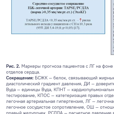
Рис. 2.
Маркеры прогноза пациентов с ЛГ на фоне
отделов сердца.
Сокращения:
БСЖК — белок, связывающий жирные
диастолический градиент давления, ДИ — доверит
Вуда — единицы Вуда, КПНТ — кардиопульмональн
тестирование, КПОС — катетеризация правых отде
легочная артериальная гипертензия, ЛГ — легочна
легочное сосудистое сопротивление, ОШ — отно
правый желудочек, РСДЛА — расчетное давление в