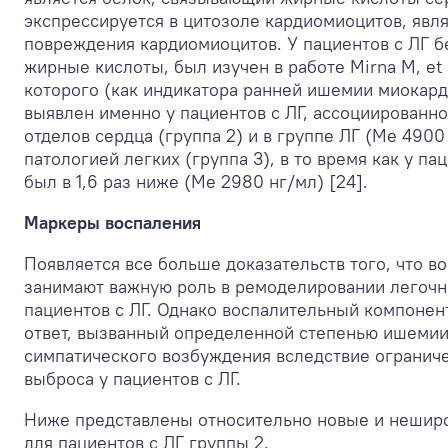
экспрессируется в цитозоле кардиомиоцитов, явл
повреждения кардиомиоцитов. У пациентов с ЛГ 
жирные кислоты, был изучен в работе Mirna M, et
которого (как индикатора ранней ишемии миокард
выявлен именно у пациентов с ЛГ, ассоциированно
отделов сердца (группа 2) и в группе ЛГ (Me 4900
патологией легких (группа 3), в то время как у па
был в 1,6 раз ниже (Me 2980 нг/мл) [24].
Маркеры воспаления
Появляется все больше доказательств того, что 
занимают важную роль в ремоделировании легочно
пациентов с ЛГ. Однако воспалительный компонен
ответ, вызванный определенной степенью ишеми
симпатического возбуждения вследствие огранич
выброса у пациентов с ЛГ.
Ниже представлены относительно новые и нешир
для пациентов с ЛГ группы 2.