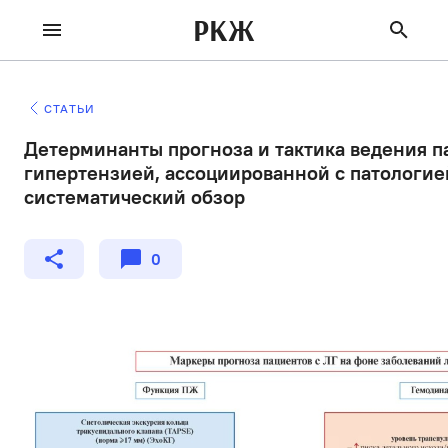
РКЖ
СТАТЬИ
Детерминанты прогноза и тактика ведения п
гипертензией, ассоциированной с патологие
систематический обзор
0