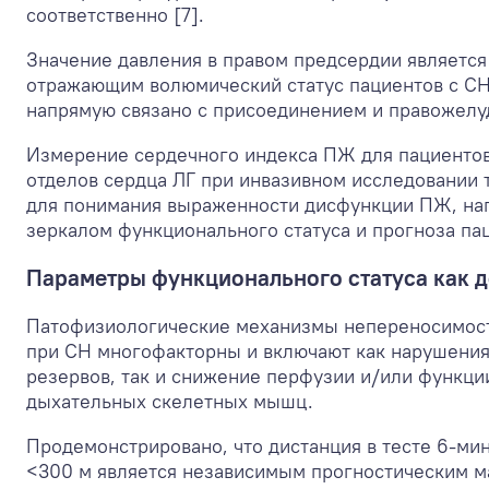
соответственно [7].
Значение давления в правом предсердии является
отражающим волюмический статус пациентов с С
напрямую связано с присоединением и правожелу
Измерение сердечного индекса ПЖ для пациентов
отделов сердца ЛГ при инвазивном исследовании 
для понимания выраженности дисфункции ПЖ, н
зеркалом функционального статуса и прогноза пац
Параметры функционального статуса как 
Патофизиологические механизмы непереносимост
при СН многофакторны и включают как нарушения
резервов, так и снижение перфузии и/или функци
дыхательных скелетных мышц.
Продемонстрировано, что дистанция в тесте 6-м
<300 м является независимым прогностическим м