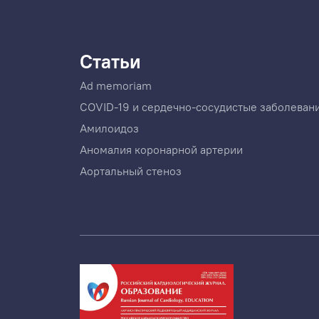
Статьи
Ad memoriam
COVID-19 и сердечно-сосудистые заболеван
Амилоидоз
Аномалия коронарной артерии
Аортальный стеноз