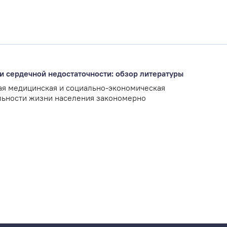
ии сердечной недостаточности: обзор литературы
ая медицинская и социально-экономическая
льности жизни населения закономерно