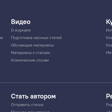
Видео
К
О журнале
Ин
ия
Подготовка научных статей
Кл
Обучающие материалы
Кл
Материалы к статьям
Ме
Клинические случаи
Стать автором
Р
Отправить статью
Ро