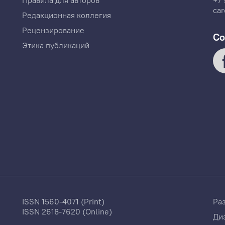
Правила для авторов
+7 
car
Редакционная коллегия
Рецензирование
Со
Этика публикаций
ISSN 1560-4071 (Print)
Ра
ISSN 2618-7620 (Online)
Ди