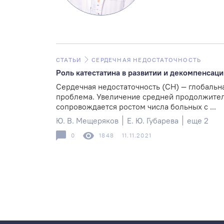
СТАТЬИ
СЕРДЕЧНАЯ НЕДОСТАТОЧНОСТЬ
Роль катестатина в развитии и декомпенсац
Сердечная недостаточность (СН) — глобальн
проблема. Увеличение средней продолжите
сопровождается ростом числа больных с ...
Ю. В. Мещеряков
Е. Ю. Губарева
еще 2
0
1848
11.11.2021