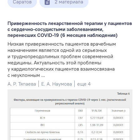
Саратов
2 материала
Приверженность лекарственной терапии у пациентов
с сердечно-сосудистыми заболеваниями,
перенесших COVID-19 (6 месяцев наблюдения)
Низкая приверженность пациентов врачебным
назначениям является одной из серьезных
и труднопреодолимых проблем современной
медицины. Актуальность этой проблемы
у кардиологических пациентов взаимосвязана
с неуклонным ...
А. Р. Тяпаева
Е. А. Наумова
еще 4