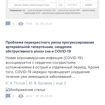
0
1134
01.09.2023
Проблема перекрестного риска прогрессирования
артериальной гипертензии, синдрома
обструктивного апноэ сна и COVID-19
Новая коронавирусная инфекция (COVID-19)
ассоциируется с сердечно-сосудистыми
осложнениями в острый и отдаленный период. Кроме
того, COVID-19 нередко провоцирует ухудшение
течения уже имеющихся заболеваний ...
К. А. Попов
Ю. В. Булаева
еще 2
0
1616
01.09.2023