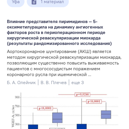
Уфа
1 материал
Влияние представителя пиримидинов — 5-
оксиметилурацила на динамику ангиогенных
факторов роста в периоперационном периоде
хирургической реваскуляризации миокарда
(результаты рандомизированного исследования)
Аортокоронарное шунтирование (АКШ) является
методом хирургической реваскуляризации миокарда,
позволяющим существенно повысить выживаемость
пациентов с многососудистым поражением
коронарного русла при ишемической ...
Б. А. Олейник
В. В. Плечев
еще 3