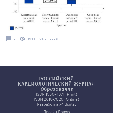
0
1665
06.04.2023
РОССИЙСКИЙ
КАРДИОЛОГИЧЕСКИЙ
ЖУРНАЛ
Образование
ISSN 1560-4071 (Print)
ISSN 2618-7620 (Online)
Разработка
x4.digital
Дизайн
Вовсю