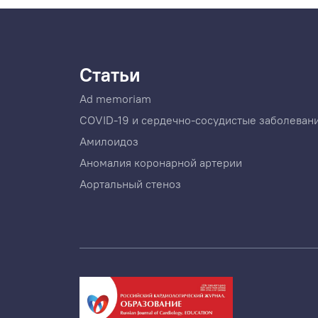
Статьи
Ad memoriam
COVID-19 и сердечно-сосудистые заболеван
Амилоидоз
Аномалия коронарной артерии
Аортальный стеноз