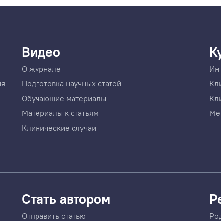
Видео
К
О журнале
Ин
ия
Подготовка научных статей
Кл
Обучающие материалы
Кл
Материалы к статьям
Ме
Клинические случаи
Стать автором
Р
Отправить статью
Ро