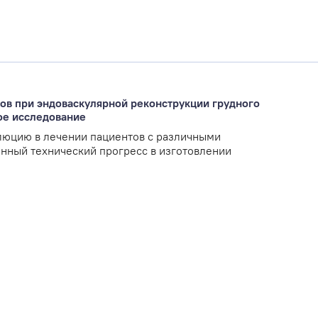
ов при эндоваскулярной реконструкции грудного
ое исследование
люцию в лечении пациентов с различными
енный технический прогресс в изготовлении