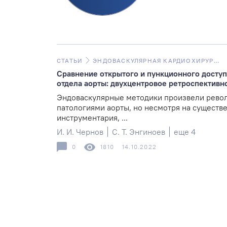
СТАТЬИ
ЭНДОВАСКУЛЯРНАЯ КАРДИОХИРУРГИЯ
Сравнение открытого и пункционного доступ
отдела аорты: двухцентровое ретроспективн
Эндоваскулярные методики произвели рево
патологиями аорты, но несмотря на существ
инструментария, ...
И. И. Чернов
С. Т. Энгиноев
еще 4
0
1810
14.10.2022