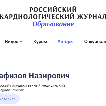
Видео
Курсы
Авторы
О журнал
афизов Назирович
ский государственный медицинский
здрава России
 материал