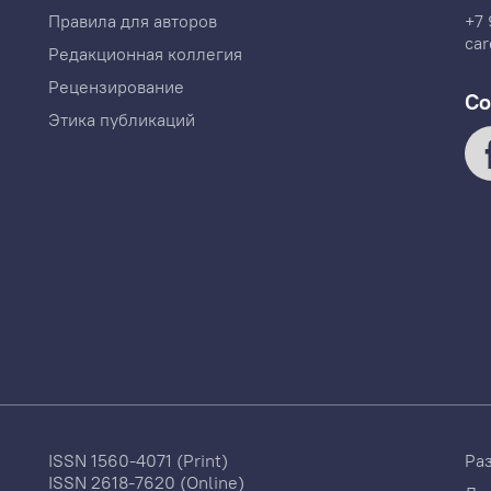
Правила для авторов
+7 
car
Редакционная коллегия
Рецензирование
Со
Этика публикаций
ISSN 1560-4071 (Print)
Ра
ISSN 2618-7620 (Online)