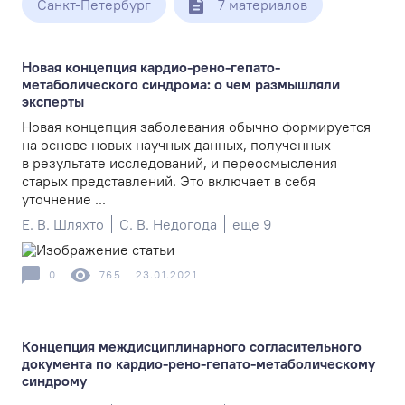
Санкт-Петербург
7 материалов
Новая концепция кардио-рено-гепато-
метаболического синдрома: о чем размышляли
эксперты
Новая концепция заболевания обычно формируется
на основе новых научных данных, полученных
в результате исследований, и переосмысления
старых представлений. Это включает в себя
уточнение ...
Е. В. Шляхто
С. В. Недогода
еще 9
0
765
23.01.2021
Концепция междисциплинарного согласительного
документа по кардио-рено-гепато-метаболическому
синдрому