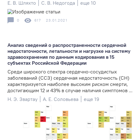
Е. В. Шляхто
С. В. Недогода
еще 10
0
617
23.01.2021
Анализ сведений о распространенности сердечной
недостаточности, летальности и нагрузке на систему
здравоохранения по данным кодирования в 15
субъектах Российской Федерации
Среди широкого спектра сердечно-сосудистых
заболеваний (ССЗ) сердечная недостаточность (СН)
характеризуется наиболее высоким риском смерти,
достигающим 12 и 43% в случае наличия симптомов ...
Н. Э. Звартау
А. Е. Соловьева
еще 19