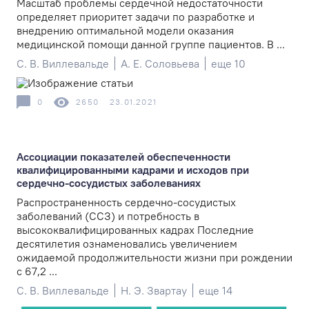
Масштаб проблемы сердечной недостаточности
определяет приоритет задачи по разработке и
внедрению оптимальной модели оказания
медицинской помощи данной группе пациентов. В ...
С. В. Виллевальде
А. Е. Соловьева
еще 10
0
2650
23.01.2021
Ассоциации показателей обеспеченности
квалифицированными кадрами и исходов при
сердечно-сосудистых заболеваниях
Распространенность сердечно-сосудистых
заболеваний (ССЗ) и потребность в
высококвалифицированных кадрах Последние
десятилетия ознаменовались увеличением
ожидаемой продолжительности жизни при рождении
с 67,2 ...
С. В. Виллевальде
Н. Э. Звартау
еще 14