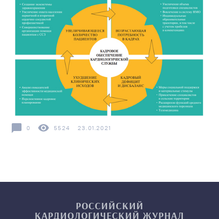
0
5524
23.01.2021
РОССИЙСКИЙ
КАРДИОЛОГИЧЕСКИЙ
ЖУРНАЛ