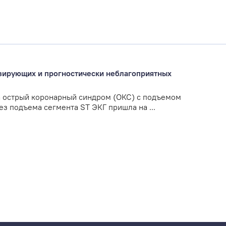
зирующих и прогностически неблагоприятных
 острый коронарный синдром (ОКС) с подъемом
з подъема сегмента ST ЭКГ пришла на ...