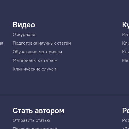
Видео
К
О журнале
Ин
ия
Подготовка научных статей
Кл
Обучающие материалы
Кл
Материалы к статьям
Ме
Клинические случаи
Стать автором
Р
Отправить статью
Ро
Правила для авторов
+7 