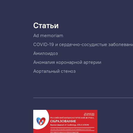
Статьи
Ad memoriam
COVID-19 и сердечно-сосудистые заболеван
Амилоидоз
Аномалия коронарной артерии
Аортальный стеноз