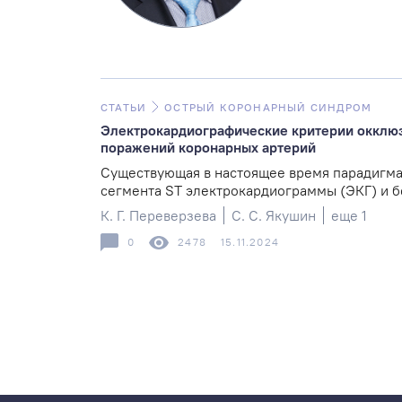
СТАТЬИ
ОСТРЫЙ КОРОНАРНЫЙ СИНДРОМ
Электрокардиографические критерии окклю
поражений коронарных артерий
Существующая в настоящее время парадигма
сегмента ST электрокардиограммы (ЭКГ) и бе
К. Г. Переверзева
С. С. Якушин
еще 1
0
2478
15.11.2024