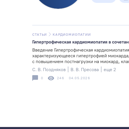
СТАТЬИ
КАРДИОМИОПАТИИ
Гипертрофическая кардиомиопатия в сочетан
Введение Гипертрофическая кардиомиопатия
характеризующееся гипертрофией миокарда,
с повышением постнагрузки на миокард, клап
С. В. Поздняков
В. В. Пресова
еще 2
0
246
04.05.2026