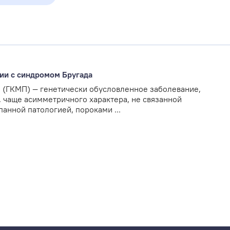
ии с синдромом Бругада
 (ГКМП) — генетически обусловленное заболевание,
 чаще асимметричного характера, не связанной
анной патологией, пороками ...