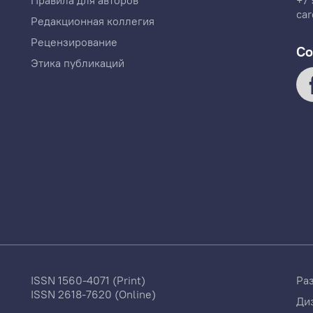
Правила для авторов
+7 
car
Редакционная коллегия
Рецензирование
Со
Этика публикаций
ISSN 1560-4071 (Print)
Ра
ISSN 2618-7620 (Online)
Ди