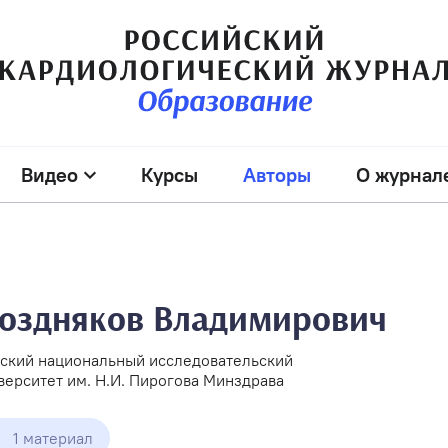
Видео
Курсы
Авторы
О журнал
оздняков Владимирович
ский национальный исследовательский
ерситет им. Н.И. Пирогова Минздрава
1 материал