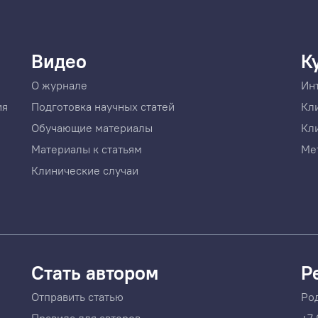
Видео
К
О журнале
Ин
ия
Подготовка научных статей
Кл
Обучающие материалы
Кл
Материалы к статьям
Ме
Клинические случаи
Стать автором
Р
Отправить статью
Ро