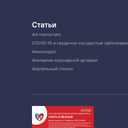
Статьи
Ad memoriam
COVID-19 и сердечно-сосудистые заболеван
Амилоидоз
Аномалия коронарной артерии
Аортальный стеноз