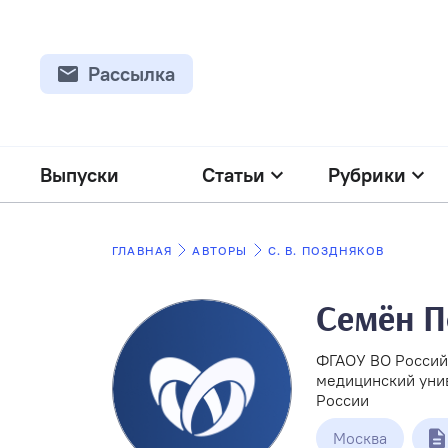
Рассылка
Выпуски
Статьи
Рубрики
ГЛАВНАЯ
АВТОРЫ
С. В. ПОЗДНЯКОВ
Семён П
ФГАОУ ВО Россий
медицинский унив
России
Москва