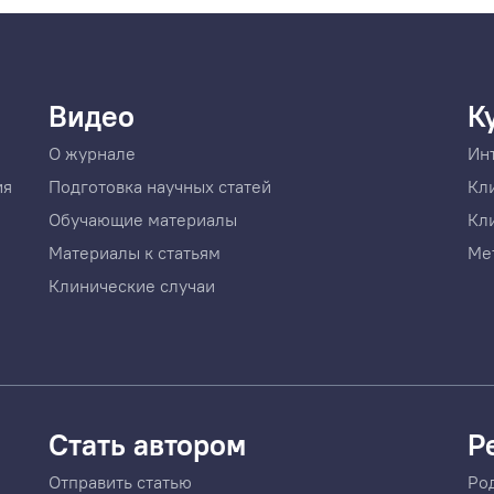
Видео
К
О журнале
Ин
ия
Подготовка научных статей
Кл
Обучающие материалы
Кл
Материалы к статьям
Ме
Клинические случаи
Стать автором
Р
Отправить статью
Ро