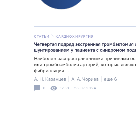
СТАТЬИ
КАРДИОХИРУРГИЯ
Четвертая подряд экстренная тромбэктоми
шунтированием у пациента с синдромом под
Наиболее распространенными причинами ос
или тромбоэмболия артерий, которые являютс
фибрилляция ...
А. Н. Казанцев
А. А. Чориев
еще 6
0
1269
28.07.2024