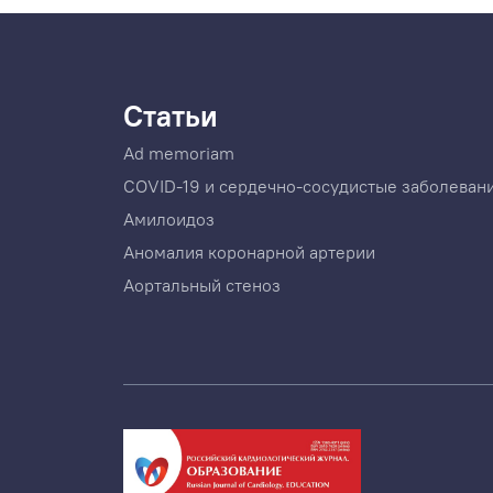
Статьи
Ad memoriam
COVID-19 и сердечно-сосудистые заболеван
Амилоидоз
Аномалия коронарной артерии
Аортальный стеноз