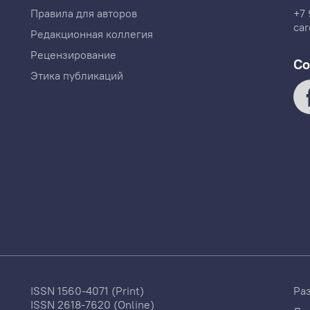
Правила для авторов
+7 
car
Редакционная коллегия
Рецензирование
Со
Этика публикаций
ISSN 1560-4071 (Print)
Ра
ISSN 2618-7620 (Online)