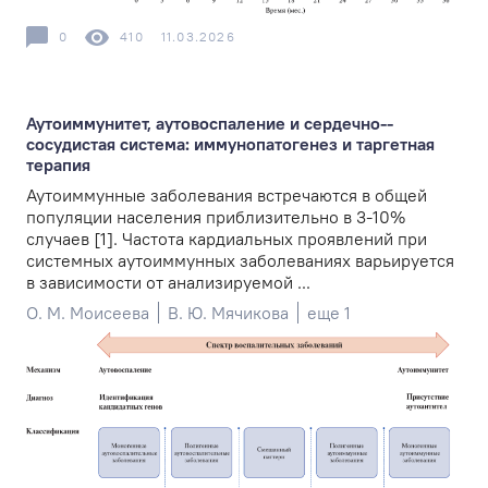
0
410
11.03.2026
Аутоиммунитет, аутовоспаление и сердечно-­
сосудистая система: иммунопатогенез и таргетная
терапия
Аутоиммунные заболевания встречаются в общей
популяции населения приблизительно в 3-10%
случаев [1]. Частота кардиальных проявлений при
системных аутоиммунных заболеваниях варьируется
в зависимости от анализируемой ...
О. М. Моисеева
В. Ю. Мячикова
еще 1