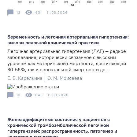
13
431
11.03.2026
Беременность и легочная артериальная гипертензия:
вызовы реальной клинической практики
Легочная артериальная гипертензия (ЛАГ) — редкое
заболевание, исторически связанное с высоким
уровнем как материнской смертности, достигающей
30-56%, так и неонатальной смертности до ...
Е. В. Карелкина
О. М. Моисеева
13
645
11.03.2026
Железодефицитные состояния у пациентов с
хронической тромбоэмболической легочной
гипертензией: распространенность, патогенез и
критерии диагностики