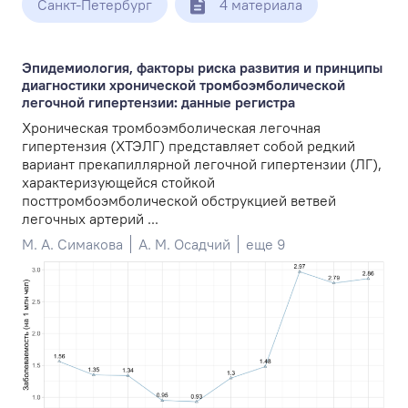
Санкт-Петербург
4 материала
Эпидемиология, факторы риска развития и принципы
диагностики хронической тромбоэмболической
легочной гипертензии: данные регистра
Хроническая тромбоэмболическая легочная
гипертензия (ХТЭЛГ) представляет собой редкий
вариант прекапиллярной легочной гипертензии (ЛГ),
характеризующейся стойкой
посттромбоэмболической обструкцией ветвей
легочных артерий ...
М. А. Симакова
А. М. Осадчий
еще 9