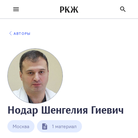
РКЖ
АВТОРЫ
Нодар Шенгелия Гиевич
Москва
1 материал