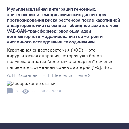
Мультимасштабная интеграция геномных,
эпигеномных и гемодинамических данных для
прогнозирования риска рестеноза после каротидной
эндартерэктомии на основе гибридной архитектуры
VAE-GAN-трансформер: эволюция идеи
компьютерного моделирования геометрии и
численного исследования гемодинамики
Каротидная эндартерэктомия (КЭЭ) — это
хирургическая операция, которая уже более
полувека остается "золотым стандартом" лечения
пациентов с сужением сонных артерий [1-5]. Во ...
А. Н. Казанцев
Н. Г. Шенгелия
еще 2
0
77
08.07.2026