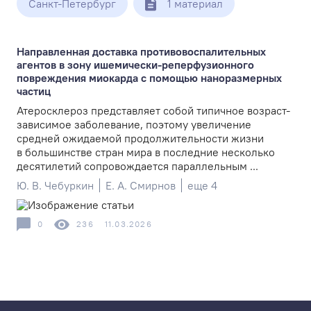
Санкт-Петербург
1 материал
Направленная доставка противовоспалительных
агентов в зону ишемически-­реперфузионного
повреждения миокарда с помощью наноразмерных
частиц
Атеросклероз представляет собой типичное возраст-
зависимое заболевание, поэтому увеличение
средней ожидаемой продолжительности жизни
в большинстве стран мира в последние несколько
десятилетий сопровождается параллельным ...
Ю. В. Чебуркин
Е. А. Смирнов
еще 4
0
236
11.03.2026