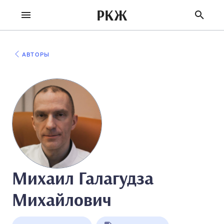
РКЖ
АВТОРЫ
Михаил Галагудза
Михайлович