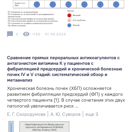
0
1160
01.09.2023
Сравнение прямых пероральных антикоагулянтов с
антагонистом витамина К у пациентов с
фибрилляцией предсердий и хронической болезнью
почек IV и V стадий: систематический обзор и
метаанализ
Хроническая болезнь почек (ХБП) осложняется
развитием фибрилляции предсердий (ФП) у каждого
четвертого пациента [1]. В случае сочетания этих двух
патологий увеличивается риск ...
Е. Г. Скородумова
А. Ю. Суворов
еще 3