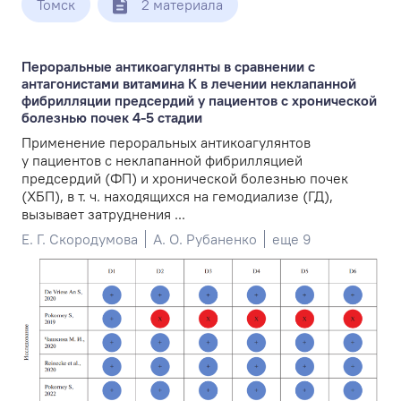
Томск
2 материала
Пероральные антикоагулянты в сравнении с
антагонистами витамина К в лечении неклапанной
фибрилляции предсердий у пациентов с хронической
болезнью почек 4-5 стадии
Применение пероральных антикоагулянтов
у пациентов с неклапанной фибрилляцией
предсердий (ФП) и хронической болезнью почек
(ХБП), в т. ч. находящихся на гемодиализе (ГД),
вызывает затруднения ...
Е. Г. Скородумова
А. О. Рубаненко
еще 9