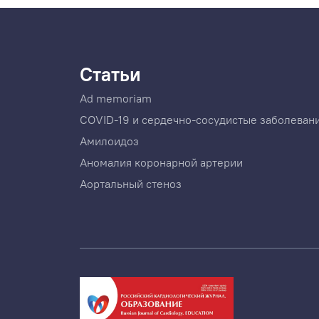
Статьи
Ad memoriam
COVID-19 и сердечно-сосудистые заболеван
Амилоидоз
Аномалия коронарной артерии
Аортальный стеноз