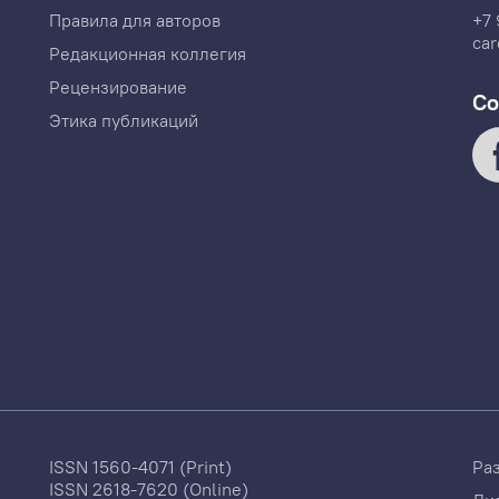
Правила для авторов
+7 
car
Редакционная коллегия
Рецензирование
Со
Этика публикаций
ISSN 1560-4071 (Print)
Ра
ISSN 2618-7620 (Online)