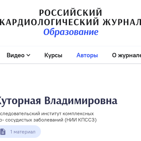
Видео
Курсы
Авторы
О журнал
уторная Владимировна
следовательский институт комплексных
о- сосудистых заболеваний (НИИ КПССЗ)
1 материал