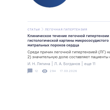
СТАТЬИ
ЛЕГОЧНАЯ ГИПЕРТЕНЗИЯ
Клиническое течение легочной гипертензии 
гистологической картины микрососудистого 
митральных пороков сердца
Среди причин легочной гипертензией (ЛГ) н
2) значительную долю составляют пациенты с
И. Н. Ляпина
Л. А. Богданов
еще 11
12
294
17.03.2026