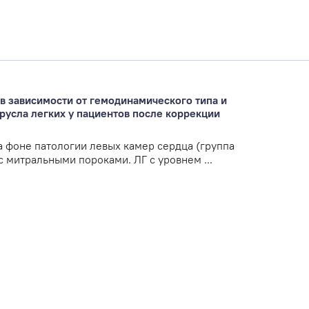
в зависимости от гемодинамического типа и
русла легких у пациентов после коррекции
а фоне патологии левых камер сердца (группа
 митральными пороками. ЛГ с уровнем ...