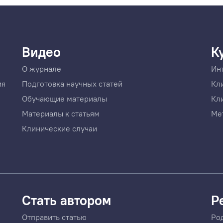
Видео
К
О журнале
Ин
ия
Подготовка научных статей
Кл
Обучающие материалы
Кл
Материалы к статьям
Ме
Клинические случаи
Стать автором
Р
Отправить статью
Ро