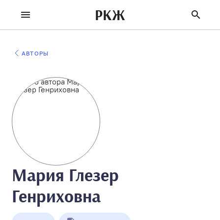
РКЖ
АВТОРЫ
Мария Глезер
Генриховна