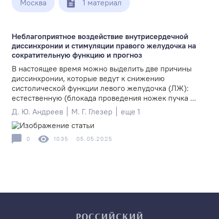
Москва
1 материал
Неблагоприятное воздействие внутрисердечной
диссинхронии и стимуляции правого желудочка на
сократительную функцию и прогноз
В настоящее время можно выделить две причины
диссинхронии, которые ведут к снижению
систолической функции левого желудочка (ЛЖ):
естественную (блокада проведения ножек пучка ...
Д. Ю. Андреев
М. Г. Глезер
еще 1
0
1035
05.05.2025
РОССИЙСКИЙ