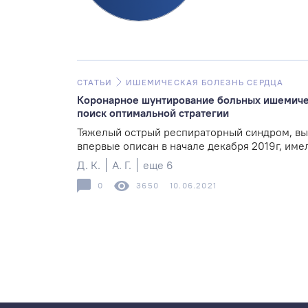
СТАТЬИ
ИШЕМИЧЕСКАЯ БОЛЕЗНЬ СЕРДЦА
Коронарное шунтирование больных ишемиче
поиск оптимальной стратегии
Тяжелый острый респираторный синдром, вы
впервые описан в начале декабря 2019г, имел
Д. К.
А. Г.
еще 6
0
3650
10.06.2021