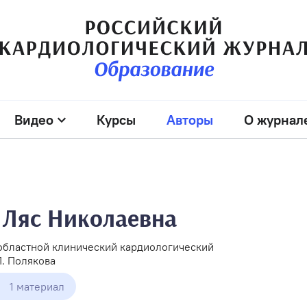
Видео
Курсы
Авторы
О журнал
Ляс Николаевна
областной клинический кардиологический
П. Полякова
1 материал