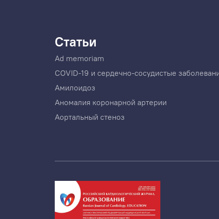
Статьи
Ad memoriam
COVID-19 и сердечно-сосудистые заболеван
Амилоидоз
Аномалия коронарной артерии
Аортальный стеноз