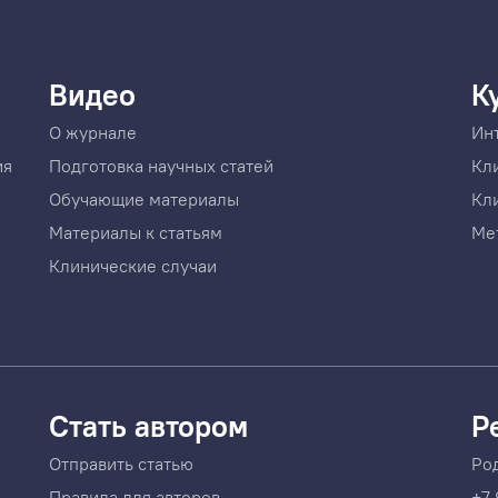
Видео
К
О журнале
Ин
ия
Подготовка научных статей
Кл
Обучающие материалы
Кл
Материалы к статьям
Ме
Клинические случаи
Стать автором
Р
Отправить статью
Ро
Правила для авторов
+7 