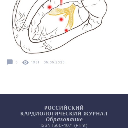
0
1081
05.05.2025
РОССИЙСКИЙ
КАРДИОЛОГИЧЕСКИЙ
ЖУРНАЛ
Образование
ISSN 1560-4071 (Print)