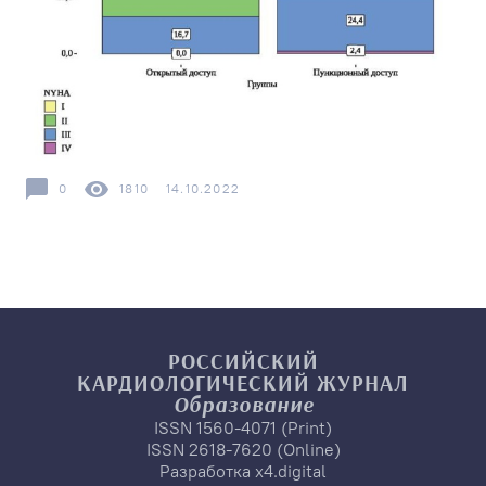
0
1810
14.10.2022
РОССИЙСКИЙ
КАРДИОЛОГИЧЕСКИЙ
ЖУРНАЛ
Образование
ISSN 1560-4071 (Print)
ISSN 2618-7620 (Online)
Разработка
x4.digital