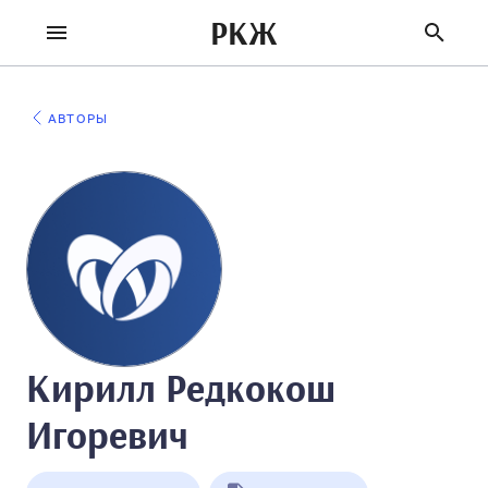
РКЖ
АВТОРЫ
Кирилл Редкокош
Игоревич