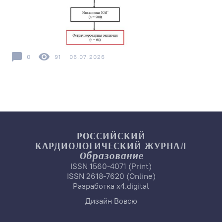
0
91
06.07.2026
РОССИЙСКИЙ
КАРДИОЛОГИЧЕСКИЙ
ЖУРНАЛ
Образование
ISSN 1560-4071 (Print)
ISSN 2618-7620 (Online)
Разработка
x4.digital
Дизайн
Вовсю