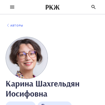
РКЖ
АВТОРЫ
Карина Шахгельдян
Иосифовна