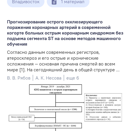
Владивосток
1 материал
Прогнозирование острого окклюзирующего
поражения коронарных артерий в современной
когорте больных острым коронарным синдромом без
подъема сегмента ST на основе методов машинного
обучения
Согласно данным современных регистров,
атеросклероз и его острые и хронические
осложнения — основная причина смертей во всем
мире [1]. На сегодняшний день в общей структуре ...
В. В. Рябов
А. К. Несова
еще 6