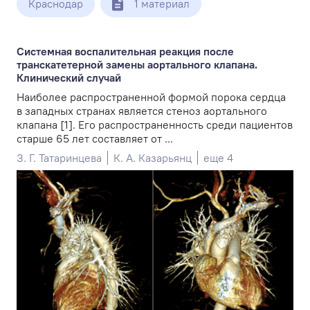
Краснодар
1 материал
Системная воспалительная реакция после
транскатетерной замены аортального клапана.
Клинический случай
Наиболее распространенной формой порока сердца
в западных странах является стеноз аортального
клапана [1]. Его распространенность среди пациентов
старше 65 лет составляет от ...
З. Г. Татаринцева
К. А. Казарьянц
еще 4