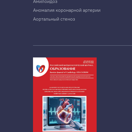
Амилоидоз
Аномалия коронарной артерии
Аортальный стеноз