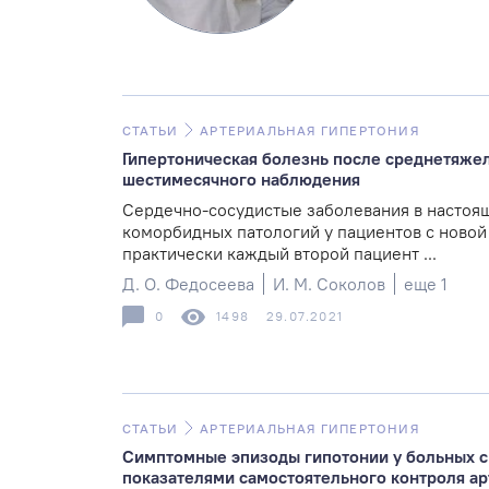
СТАТЬИ
АРТЕРИАЛЬНАЯ ГИПЕРТОНИЯ
Гипертоническая болезнь после среднетяже
шестимесячного наблюдения
Сердечно-сосудистые заболевания в настоящ
коморбидных патологий у пациентов с новой
практически каждый второй пациент ...
Д. О. Федосеева
И. М. Соколов
еще 1
0
1498
29.07.2021
СТАТЬИ
АРТЕРИАЛЬНАЯ ГИПЕРТОНИЯ
Симптомные эпизоды гипотонии у больных с
показателями самостоятельного контроля а